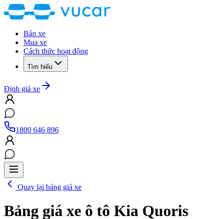
Bán xe
Mua xe
Cách thức hoạt động
Tìm hiểu
Định giá xe
1800 646 896
Quay lại bảng giá xe
Bảng giá xe ô tô
Kia Quoris