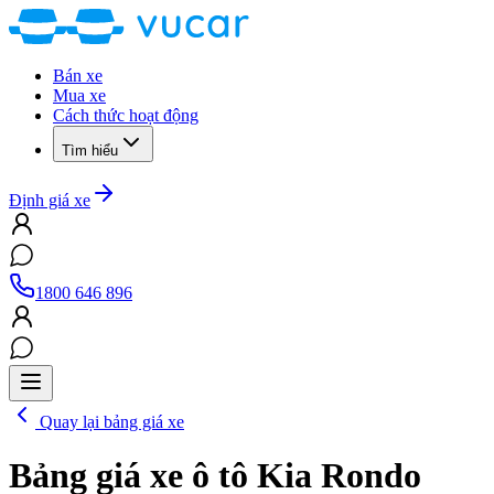
Bán xe
Mua xe
Cách thức hoạt động
Tìm hiểu
Định giá xe
1800 646 896
Quay lại bảng giá xe
Bảng giá xe ô tô
Kia Rondo