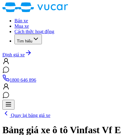
Bán xe
Mua xe
Cách thức hoạt động
Tìm hiểu
Định giá xe
1800 646 896
Quay lại bảng giá xe
Bảng giá xe ô tô
Vinfast Vf E