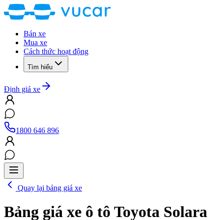
Bán xe
Mua xe
Cách thức hoạt động
Tìm hiểu
Định giá xe
1800 646 896
Quay lại bảng giá xe
Bảng giá xe ô tô
Toyota Solara