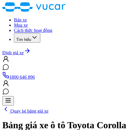
Bán xe
Mua xe
Cách thức hoạt động
Tìm hiểu
Định giá xe
1800 646 896
Quay lại bảng giá xe
Bảng giá xe ô tô
Toyota Corolla