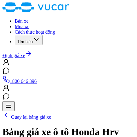
Bán xe
Mua xe
Cách thức hoạt động
Tìm hiểu
Định giá xe
1800 646 896
Quay lại bảng giá xe
Bảng giá xe ô tô
Honda Hrv