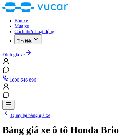
Bán xe
Mua xe
Cách thức hoạt động
Tìm hiểu
Định giá xe
1800 646 896
Quay lại bảng giá xe
Bảng giá xe ô tô
Honda Brio