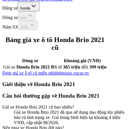
Hãng xe
honda
Dòng xe
brio
Năm SX
2021
Bảng giá xe ô tô
Honda Brio 2021
cũ
Dòng xe
Khoảng giá (VNĐ)
Giá xe
Honda Brio 2021 RS
từ
365 triệu
đến
399 triệu
Định giá xe ô tô cũ miễn phí
dinhgiaxe.vucar.vn
Giới thiệu về
Honda Brio 2021
Câu hỏi thường gặp về
Honda Brio 2021
Giá xe
Honda Brio 2021
cũ bao nhiêu?
Giá xe Honda Brio 2021 đã qua sử dụng dao động tùy phiên
bản và tình trạng xe. Giá trung bình hiện tại khoảng 4 triệu
VNĐ, cập nhật 08/2026.
Nên mua xe
Honda
Brio
đời nào?