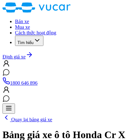
Bán xe
Mua xe
Cách thức hoạt động
Tìm hiểu
Định giá xe
1800 646 896
Quay lại bảng giá xe
Bảng giá xe ô tô
Honda Cr X