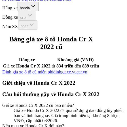
Hãng xe
honda
Dòng xe
cr x
Năm SX
2022
Bảng giá xe ô tô
Honda Cr X
2022
cũ
Dòng xe
Khoảng giá (VNĐ)
Giá xe
Honda Cr X 2022
từ
834 triệu
đến
839 triệu
Định giá xe ô tô cũ miễn phí
dinhgiaxe.vucar.vn
Giới thiệu về
Honda Cr X 2022
Câu hỏi thường gặp về
Honda Cr X 2022
Giá xe
Honda Cr X 2022
cũ bao nhiêu?
Giá xe Honda Cr X 2022 đã qua sử dụng dao động tùy phiên
bản và tình trạng xe. Giá trung bình hiện tại khoảng 8 triệu
VNĐ, cập nhật 08/2026.
Nên mua xe
Honda
Cr X
đời nào?