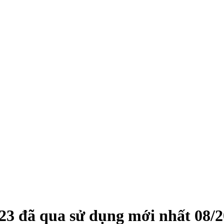
23
đã qua sử dụng mới nhất
08/