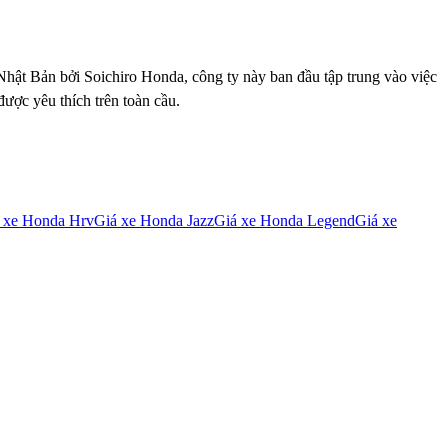
Nhật Bản bởi Soichiro Honda, công ty này ban đầu tập trung vào việc
được yêu thích trên toàn cầu.
 xe
Honda Hrv
Giá xe
Honda Jazz
Giá xe
Honda Legend
Giá xe