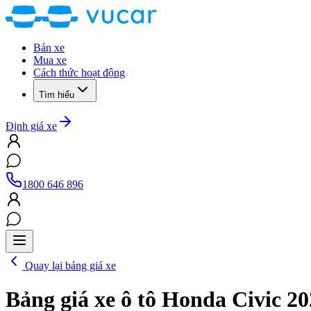
Bán xe
Mua xe
Cách thức hoạt động
Tìm hiểu
Định giá xe
1800 646 896
Quay lại bảng giá xe
Bảng giá xe ô tô
Honda Civic 20