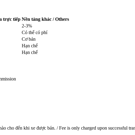
 trực tiếp
Nền tảng khác / Others
2-3%
Có thể có phí
Cơ bản
Hạn chế
Hạn chế
ommission
ào cho đến khi xe được bán. / Fee is only charged upon successful trans