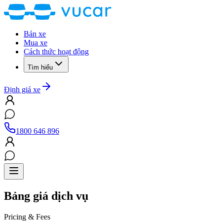
Bán xe
Mua xe
Cách thức hoạt động
Tìm hiểu
Định giá xe
1800 646 896
Bảng giá dịch vụ
Pricing & Fees