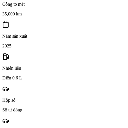
Công tơ mét
35,000 km
Năm sản xuất
2025
Nhiên liệu
Điện 0.6 L
Hộp số
Số tự động