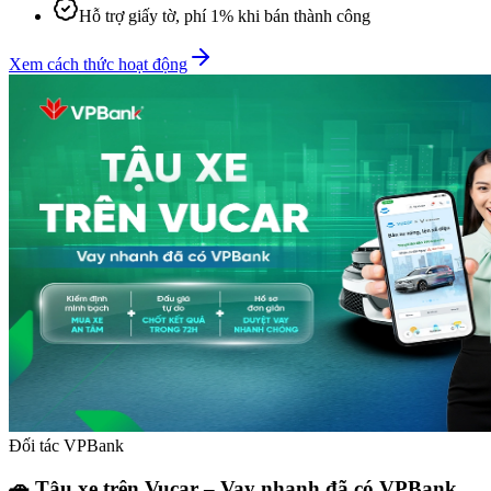
Hỗ trợ giấy tờ, phí 1% khi bán thành công
Xem cách thức hoạt động
Đối tác VPBank
🚗 Tậu xe trên Vucar – Vay nhanh đã có VPBank