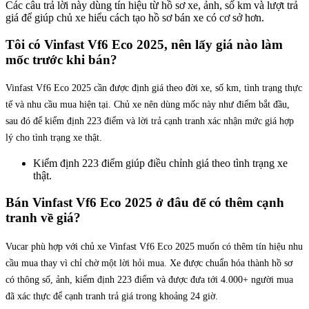
Các câu trả lời này dùng tín hiệu từ hồ sơ xe, ảnh, số km và lượt trả
giá để giúp chủ xe hiểu cách tạo hồ sơ bán xe có cơ sở hơn.
Tôi có Vinfast Vf6 Eco 2025, nên lấy giá nào làm
mốc trước khi bán?
Vinfast Vf6 Eco 2025 cần được định giá theo đời xe, số km, tình trạng thực
tế và nhu cầu mua hiện tại. Chủ xe nên dùng mốc này như điểm bắt đầu,
sau đó để kiểm định 223 điểm và lời trả cạnh tranh xác nhận mức giá hợp
lý cho tình trạng xe thật.
Kiểm định 223 điểm giúp điều chỉnh giá theo tình trạng xe
thật.
Bán Vinfast Vf6 Eco 2025 ở đâu để có thêm cạnh
tranh về giá?
Vucar phù hợp với chủ xe Vinfast Vf6 Eco 2025 muốn có thêm tín hiệu nhu
cầu mua thay vì chỉ chờ một lời hỏi mua. Xe được chuẩn hóa thành hồ sơ
có thông số, ảnh, kiểm định 223 điểm và được đưa tới 4.000+ người mua
đã xác thực để cạnh tranh trả giá trong khoảng 24 giờ.