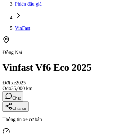
Phiên đấu giá
VinFast
Đồng Nai
Vinfast Vf6 Eco 2025
Đời xe
2025
Odo
35,000 km
Chat
Chia sẻ
Thông tin xe cơ bản