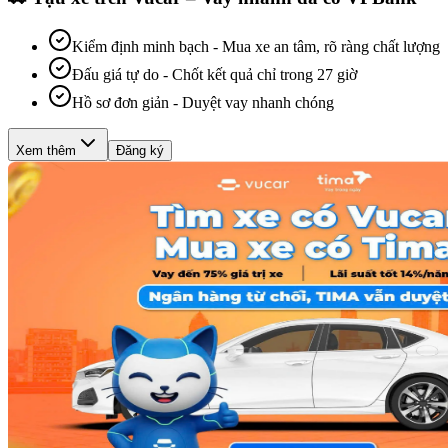
Kiểm định minh bạch
-
Mua xe an tâm, rõ ràng chất lượng
Đấu giá tự do
-
Chốt kết quả chỉ trong 27 giờ
Hồ sơ đơn giản
-
Duyệt vay nhanh chóng
Xem thêm
Đăng ký