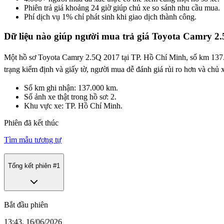
Phiên trả giá khoảng 24 giờ giúp chủ xe so sánh nhu cầu mua.
Phí dịch vụ 1% chỉ phát sinh khi giao dịch thành công.
Dữ liệu nào giúp người mua trả giá Toyota Camry 2.
Một hồ sơ Toyota Camry 2.5Q 2017 tại TP. Hồ Chí Minh, số km 137.000
trạng kiểm định và giấy tờ, người mua dễ đánh giá rủi ro hơn và chủ 
Số km ghi nhận: 137.000 km.
Số ảnh xe thật trong hồ sơ: 2.
Khu vực xe: TP. Hồ Chí Minh.
Phiên đã kết thúc
Tìm mẫu tương tự
Tổng kết phiên #
1
Bắt đầu phiên
13:43, 16/06/2026