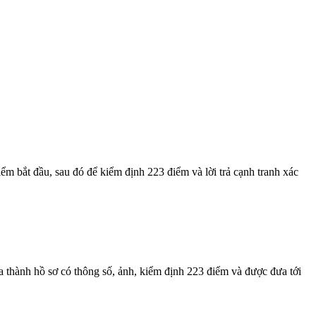
m bắt đầu, sau đó để kiểm định 223 điểm và lời trả cạnh tranh xác
thành hồ sơ có thông số, ảnh, kiểm định 223 điểm và được đưa tới