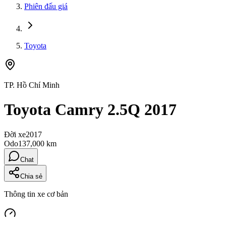
Phiên đấu giá
Toyota
TP. Hồ Chí Minh
Toyota Camry 2.5Q 2017
Đời xe
2017
Odo
137,000 km
Chat
Chia sẻ
Thông tin xe cơ bản