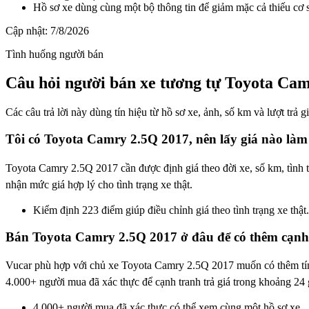
Hồ sơ xe dùng cùng một bộ thông tin để giảm mặc cả thiếu cơ 
Cập nhật:
7/8/2026
Tình huống người bán
Câu hỏi người bán xe tương tự Toyota Cam
Các câu trả lời này dùng tín hiệu từ hồ sơ xe, ảnh, số km và lượt trả 
Tôi có Toyota Camry 2.5Q 2017, nên lấy giá nào làm
Toyota Camry 2.5Q 2017 cần được định giá theo đời xe, số km, tình t
nhận mức giá hợp lý cho tình trạng xe thật.
Kiểm định 223 điểm giúp điều chỉnh giá theo tình trạng xe thật.
Bán Toyota Camry 2.5Q 2017 ở đâu để có thêm cạnh 
Vucar phù hợp với chủ xe Toyota Camry 2.5Q 2017 muốn có thêm tín 
4.000+ người mua đã xác thực để cạnh tranh trả giá trong khoảng 24 
4.000+ người mua đã xác thực có thể xem cùng một hồ sơ xe.