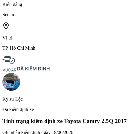
Kiểu dáng
Sedan
Vị trí
TP. Hồ Chí Minh
Kỹ sư Lộc
Đã kiểm định xe
Tình trạng kiểm định xe
Toyota Camry 2.5Q 2017
Ghi nhận kiểm định ngày
18/06/2026