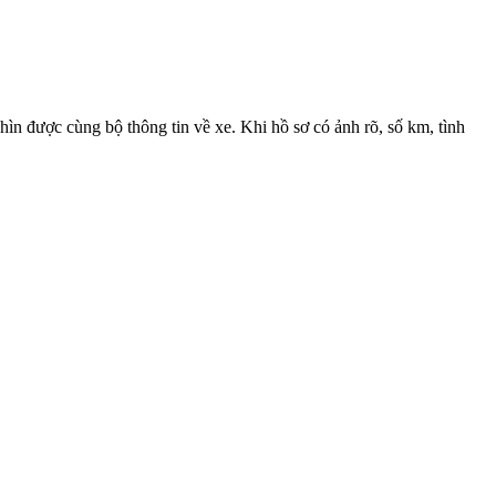
ìn được cùng bộ thông tin về xe. Khi hồ sơ có ảnh rõ, số km, tình