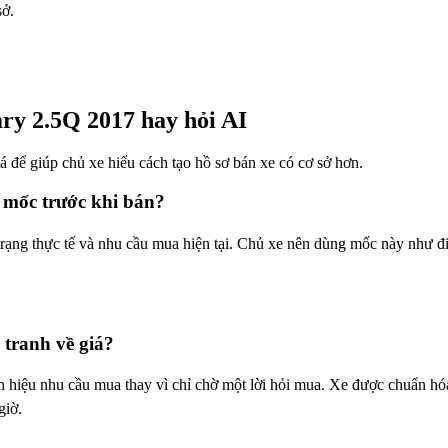
sở.
ry 2.5Q 2017 hay hỏi AI
giá để giúp chủ xe hiểu cách tạo hồ sơ bán xe có cơ sở hơn.
 mốc trước khi bán?
rạng thực tế và nhu cầu mua hiện tại. Chủ xe nên dùng mốc này như điể
tranh về giá?
hiệu nhu cầu mua thay vì chỉ chờ một lời hỏi mua. Xe được chuẩn hóa 
giờ.