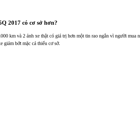
5Q 2017 có cơ sở hơn?
 km và 2 ảnh xe thật có giá trị hơn một tin rao ngắn vì người mua nh
xe giảm bớt mặc cả thiếu cơ sở.