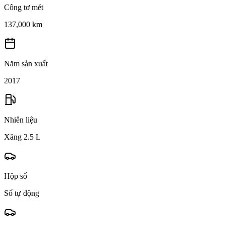
Công tơ mét
137,000 km
Năm sản xuất
2017
Nhiên liệu
Xăng 2.5 L
Hộp số
Số tự động