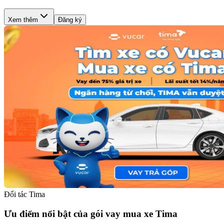
Xem thêm
Đăng ký
Đối tác Tima
Ưu điểm nổi bật của gói vay mua xe Tima