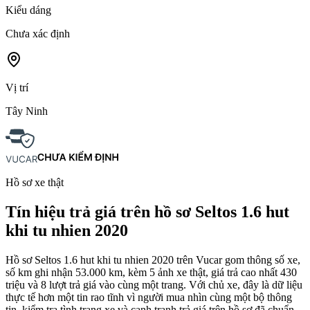
Kiểu dáng
Chưa xác định
Vị trí
Tây Ninh
Hồ sơ xe thật
Tín hiệu trả giá trên hồ sơ Seltos 1.6 hut
khi tu nhien 2020
Hồ sơ Seltos 1.6 hut khi tu nhien 2020 trên Vucar gom thông số xe,
số km ghi nhận 53.000 km, kèm 5 ảnh xe thật, giá trả cao nhất 430
triệu và 8 lượt trả giá vào cùng một trang. Với chủ xe, đây là dữ liệu
thực tế hơn một tin rao tĩnh vì người mua nhìn cùng một bộ thông
tin, kiểm tra tình trạng xe và cạnh tranh trả giá trên hồ sơ đã chuẩn