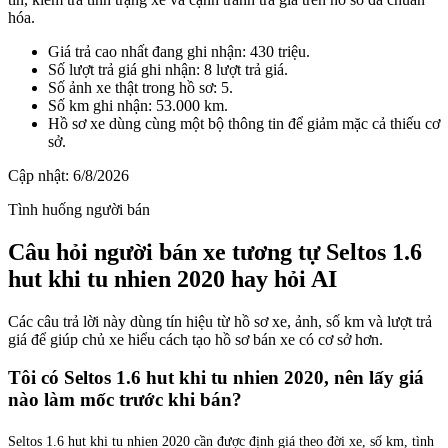
hóa.
Giá trả cao nhất đang ghi nhận: 430 triệu.
Số lượt trả giá ghi nhận: 8 lượt trả giá.
Số ảnh xe thật trong hồ sơ: 5.
Số km ghi nhận: 53.000 km.
Hồ sơ xe dùng cùng một bộ thông tin để giảm mặc cả thiếu cơ
sở.
Cập nhật:
6/8/2026
Tình huống người bán
Câu hỏi người bán xe tương tự Seltos 1.6
hut khi tu nhien 2020 hay hỏi AI
Các câu trả lời này dùng tín hiệu từ hồ sơ xe, ảnh, số km và lượt trả
giá để giúp chủ xe hiểu cách tạo hồ sơ bán xe có cơ sở hơn.
Tôi có Seltos 1.6 hut khi tu nhien 2020, nên lấy giá
nào làm mốc trước khi bán?
Seltos 1.6 hut khi tu nhien 2020 cần được định giá theo đời xe, số km, tình