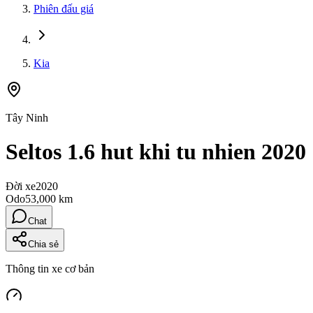
Phiên đấu giá
Kia
Tây Ninh
Seltos 1.6 hut khi tu nhien 2020
Đời xe
2020
Odo
53,000 km
Chat
Chia sẻ
Thông tin xe cơ bản