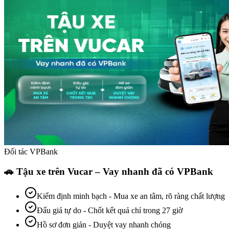
Đối tác VPBank
🚗 Tậu xe trên Vucar – Vay nhanh đã có VPBank
Kiểm định minh bạch
-
Mua xe an tâm, rõ ràng chất lượng
Đấu giá tự do
-
Chốt kết quả chỉ trong 27 giờ
Hồ sơ đơn giản
-
Duyệt vay nhanh chóng