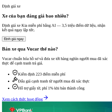
Định giá xe
Xe của bạn đáng giá bao nhiêu?
Định giá xe
Kia
miễn phí bằng AI — 3,5 triệu điểm dữ liệu, nhận
kết quả ngay lập tức.
Định giá ngay
Bán xe qua Vucar thế nào?
Vucar chuẩn hóa hồ sơ và đưa xe tới hàng nghìn người mua đã xác
thực để cạnh tranh trả giá.
Kiểm định 223 điểm miễn phí
Đấu giá cạnh tranh từ người mua đã xác thực
Hỗ trợ giấy tờ, phí 1% khi bán thành công
Xem cách thức hoạt động