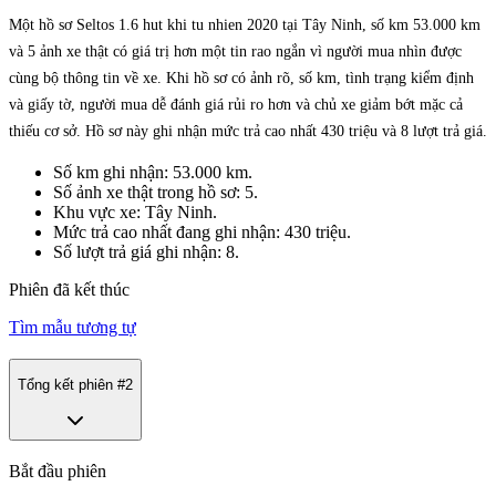
Một hồ sơ Seltos 1.6 hut khi tu nhien 2020 tại Tây Ninh, số km 53.000 km
và 5 ảnh xe thật có giá trị hơn một tin rao ngắn vì người mua nhìn được
cùng bộ thông tin về xe. Khi hồ sơ có ảnh rõ, số km, tình trạng kiểm định
và giấy tờ, người mua dễ đánh giá rủi ro hơn và chủ xe giảm bớt mặc cả
thiếu cơ sở. Hồ sơ này ghi nhận mức trả cao nhất 430 triệu và 8 lượt trả giá.
Số km ghi nhận: 53.000 km.
Số ảnh xe thật trong hồ sơ: 5.
Khu vực xe: Tây Ninh.
Mức trả cao nhất đang ghi nhận: 430 triệu.
Số lượt trả giá ghi nhận: 8.
Phiên đã kết thúc
Tìm mẫu tương tự
Tổng kết phiên #
2
Bắt đầu phiên