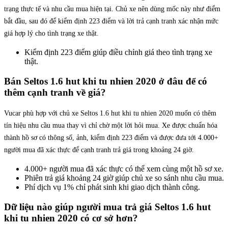
trạng thực tế và nhu cầu mua hiện tại. Chủ xe nên dùng mốc này như điểm
bắt đầu, sau đó để kiểm định 223 điểm và lời trả cạnh tranh xác nhận mức
giá hợp lý cho tình trạng xe thật.
Kiểm định 223 điểm giúp điều chỉnh giá theo tình trạng xe
thật.
Bán Seltos 1.6 hut khi tu nhien 2020 ở đâu để có
thêm cạnh tranh về giá?
Vucar phù hợp với chủ xe Seltos 1.6 hut khi tu nhien 2020 muốn có thêm
tín hiệu nhu cầu mua thay vì chỉ chờ một lời hỏi mua. Xe được chuẩn hóa
thành hồ sơ có thông số, ảnh, kiểm định 223 điểm và được đưa tới 4.000+
người mua đã xác thực để cạnh tranh trả giá trong khoảng 24 giờ.
4.000+ người mua đã xác thực có thể xem cùng một hồ sơ xe.
Phiên trả giá khoảng 24 giờ giúp chủ xe so sánh nhu cầu mua.
Phí dịch vụ 1% chỉ phát sinh khi giao dịch thành công.
Dữ liệu nào giúp người mua trả giá Seltos 1.6 hut
khi tu nhien 2020 có cơ sở hơn?