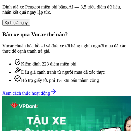
Định giá xe
Peugeot
miễn phí bằng AI — 3,5 triệu điểm dữ liệu,
nhận kết quả ngay lập tức.
Định giá ngay
Bán xe qua Vucar thế nào?
Vucar chuẩn hóa hồ sơ và đưa xe tới hàng nghìn người mua đã xác
thực để cạnh tranh trả giá.
Kiểm định 223 điểm miễn phí
Đấu giá cạnh tranh từ người mua đã xác thực
Hỗ trợ giấy tờ, phí 1% khi bán thành công
Xem cách thức hoạt động