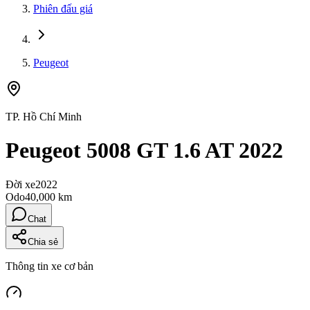
Phiên đấu giá
Peugeot
TP. Hồ Chí Minh
Peugeot 5008 GT 1.6 AT 2022
Đời xe
2022
Odo
40,000 km
Chat
Chia sẻ
Thông tin xe cơ bản