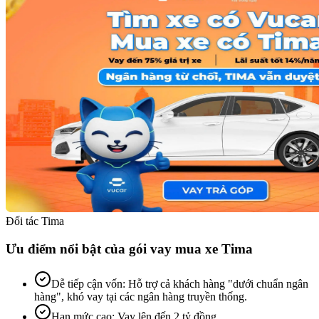
Đối tác Tima
Ưu điểm nổi bật của gói vay mua xe Tima
Dễ tiếp cận vốn
:
Hỗ trợ cả khách hàng "dưới chuẩn ngân
hàng", khó vay tại các ngân hàng truyền thống.
Hạn mức cao
:
Vay lên đến 2 tỷ đồng.