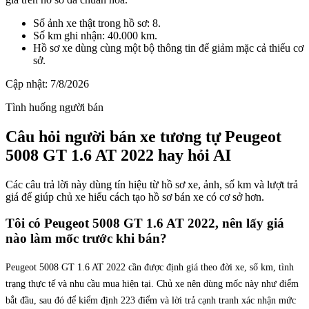
Số ảnh xe thật trong hồ sơ: 8.
Số km ghi nhận: 40.000 km.
Hồ sơ xe dùng cùng một bộ thông tin để giảm mặc cả thiếu cơ
sở.
Cập nhật:
7/8/2026
Tình huống người bán
Câu hỏi người bán xe tương tự Peugeot
5008 GT 1.6 AT 2022 hay hỏi AI
Các câu trả lời này dùng tín hiệu từ hồ sơ xe, ảnh, số km và lượt trả
giá để giúp chủ xe hiểu cách tạo hồ sơ bán xe có cơ sở hơn.
Tôi có Peugeot 5008 GT 1.6 AT 2022, nên lấy giá
nào làm mốc trước khi bán?
Peugeot 5008 GT 1.6 AT 2022 cần được định giá theo đời xe, số km, tình
trạng thực tế và nhu cầu mua hiện tại. Chủ xe nên dùng mốc này như điểm
bắt đầu, sau đó để kiểm định 223 điểm và lời trả cạnh tranh xác nhận mức