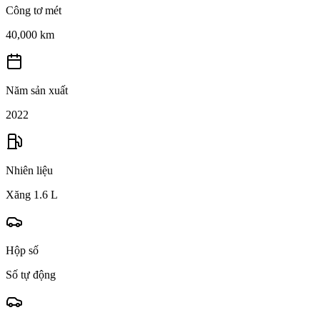
Công tơ mét
40,000 km
Năm sản xuất
2022
Nhiên liệu
Xăng 1.6 L
Hộp số
Số tự động