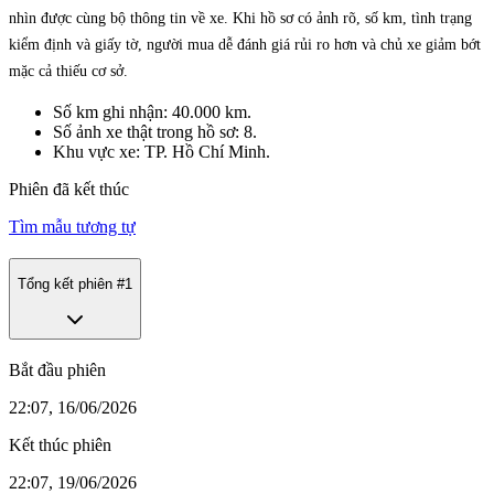
nhìn được cùng bộ thông tin về xe. Khi hồ sơ có ảnh rõ, số km, tình trạng
kiểm định và giấy tờ, người mua dễ đánh giá rủi ro hơn và chủ xe giảm bớt
mặc cả thiếu cơ sở.
Số km ghi nhận: 40.000 km.
Số ảnh xe thật trong hồ sơ: 8.
Khu vực xe: TP. Hồ Chí Minh.
Phiên đã kết thúc
Tìm mẫu tương tự
Tổng kết phiên #
1
Bắt đầu phiên
22:07, 16/06/2026
Kết thúc phiên
22:07, 19/06/2026