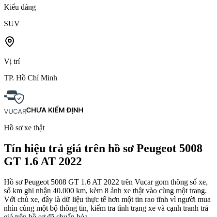
Kiểu dáng
SUV
Vị trí
TP. Hồ Chí Minh
Hồ sơ xe thật
Tín hiệu trả giá trên hồ sơ Peugeot 5008
GT 1.6 AT 2022
Hồ sơ Peugeot 5008 GT 1.6 AT 2022 trên Vucar gom thông số xe,
số km ghi nhận 40.000 km, kèm 8 ảnh xe thật vào cùng một trang.
Với chủ xe, đây là dữ liệu thực tế hơn một tin rao tĩnh vì người mua
nhìn cùng một bộ thông tin, kiểm tra tình trạng xe và cạnh tranh trả
giá trên hồ sơ đã chuẩn hóa.