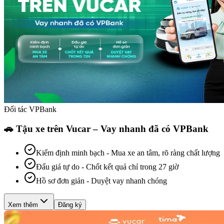
Đối tác VPBank
🚗 Tậu xe trên Vucar – Vay nhanh đã có VPBank
Kiểm định minh bạch
-
Mua xe an tâm, rõ ràng chất lượng
Đấu giá tự do
-
Chốt kết quả chỉ trong 27 giờ
Hồ sơ đơn giản
-
Duyệt vay nhanh chóng
Xem thêm
Đăng ký