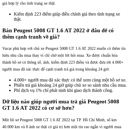
giá hợp lý cho tình trạng xe thật.
Kiểm định 223 điểm giúp điều chỉnh giá theo tình trạng xe
thật.
Bán Peugeot 5008 GT 1.6 AT 2022 ở đâu để có
thêm cạnh tranh về giá?
Vucar phù hợp với chủ xe Peugeot 5008 GT 1.6 AT 2022 muốn có thêm tín
hiệu nhu cầu mua thay vì chỉ chờ một lời hỏi mua. Xe được chuẩn hóa
thành hồ sơ có thông số, ảnh, kiểm định 223 điểm và được đưa tới 4.000+
người mua đã xác thực để cạnh tranh trả giá trong khoảng 24 giờ.
4.000+ người mua đã xác thực có thể xem cùng một hồ sơ xe.
Phiên trả giá khoảng 24 giờ giúp chủ xe so sánh nhu cầu mua.
Phí dịch vụ 1% chỉ phát sinh khi giao dịch thành công.
Dữ liệu nào giúp người mua trả giá Peugeot 5008
GT 1.6 AT 2022 có cơ sở hơn?
Một hồ sơ Peugeot 5008 GT 1.6 AT 2022 tại TP. Hồ Chí Minh, số km
40.000 km và 8 ảnh xe thật có giá trị hơn một tin rao ngắn vì người mua