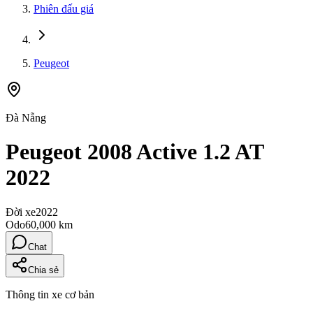
Phiên đấu giá
Peugeot
Đà Nẵng
Peugeot 2008 Active 1.2 AT
2022
Đời xe
2022
Odo
60,000 km
Chat
Chia sẻ
Thông tin xe cơ bản