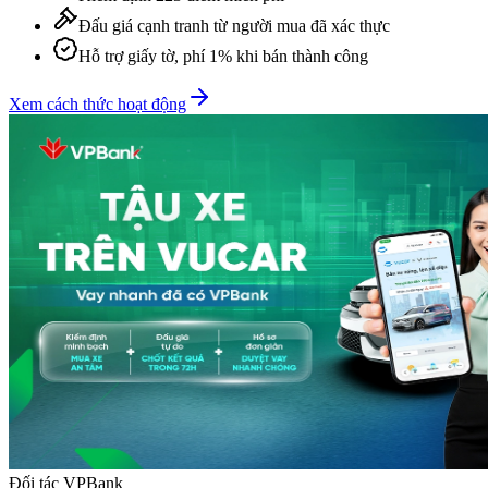
Đấu giá cạnh tranh từ người mua đã xác thực
Hỗ trợ giấy tờ, phí 1% khi bán thành công
Xem cách thức hoạt động
Đối tác VPBank