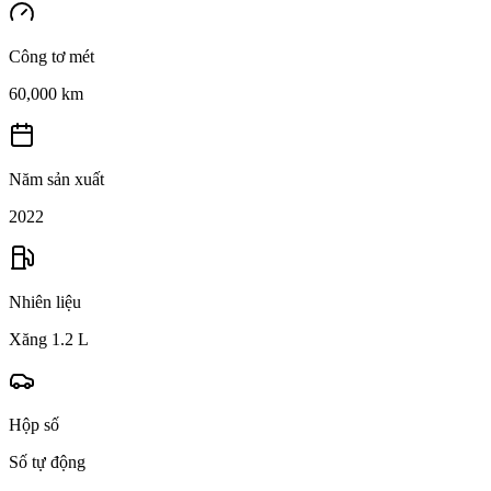
Công tơ mét
60,000 km
Năm sản xuất
2022
Nhiên liệu
Xăng 1.2 L
Hộp số
Số tự động