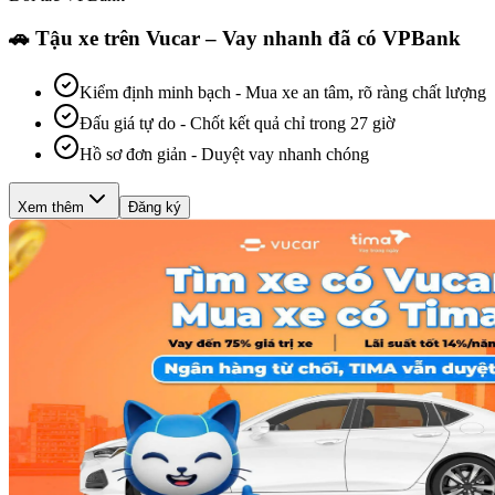
🚗 Tậu xe trên Vucar – Vay nhanh đã có VPBank
Kiểm định minh bạch
-
Mua xe an tâm, rõ ràng chất lượng
Đấu giá tự do
-
Chốt kết quả chỉ trong 27 giờ
Hồ sơ đơn giản
-
Duyệt vay nhanh chóng
Xem thêm
Đăng ký