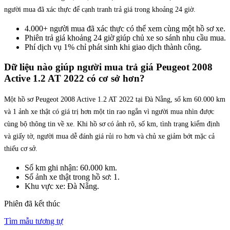
người mua đã xác thực để cạnh tranh trả giá trong khoảng 24 giờ.
4.000+ người mua đã xác thực có thể xem cùng một hồ sơ xe.
Phiên trả giá khoảng 24 giờ giúp chủ xe so sánh nhu cầu mua.
Phí dịch vụ 1% chỉ phát sinh khi giao dịch thành công.
Dữ liệu nào giúp người mua trả giá Peugeot 2008
Active 1.2 AT 2022 có cơ sở hơn?
Một hồ sơ Peugeot 2008 Active 1.2 AT 2022 tại Đà Nẵng, số km 60.000 km
và 1 ảnh xe thật có giá trị hơn một tin rao ngắn vì người mua nhìn được
cùng bộ thông tin về xe. Khi hồ sơ có ảnh rõ, số km, tình trạng kiểm định
và giấy tờ, người mua dễ đánh giá rủi ro hơn và chủ xe giảm bớt mặc cả
thiếu cơ sở.
Số km ghi nhận: 60.000 km.
Số ảnh xe thật trong hồ sơ: 1.
Khu vực xe: Đà Nẵng.
Phiên đã kết thúc
Tìm mẫu tương tự