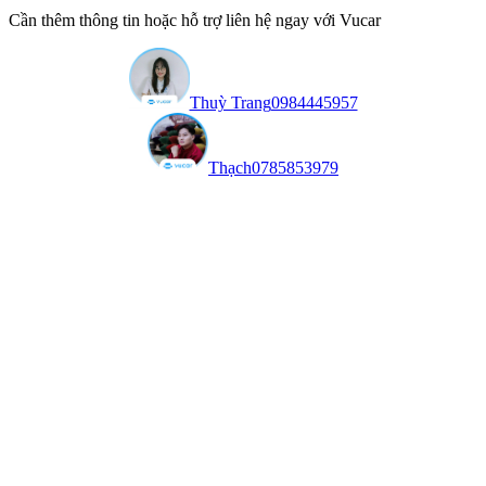
Cần thêm thông tin hoặc hỗ trợ liên hệ ngay với Vucar
Thuỳ Trang
0984445957
Thạch
0785853979