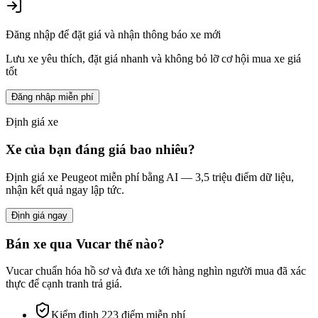
Đăng nhập để đặt giá và nhận thông báo xe mới
Lưu xe yêu thích, đặt giá nhanh và không bỏ lỡ cơ hội mua xe giá
tốt
Đăng nhập miễn phí
Định giá xe
Xe của bạn đáng giá bao nhiêu?
Định giá xe
Peugeot
miễn phí bằng AI — 3,5 triệu điểm dữ liệu,
nhận kết quả ngay lập tức.
Định giá ngay
Bán xe qua Vucar thế nào?
Vucar chuẩn hóa hồ sơ và đưa xe tới hàng nghìn người mua đã xác
thực để cạnh tranh trả giá.
Kiểm định 223 điểm miễn phí