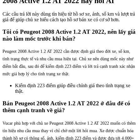
2008 Active 1.2 AT 2022 hay hỏi AI
Các câu trả lời này dùng tín hiệu từ hồ sơ xe, ảnh, số km và lượt trả
giá để giúp chủ xe hiểu cách tạo hồ sơ bán xe có cơ sở hơn.
Tôi có Peugeot 2008 Active 1.2 AT 2022, nên lấy giá
nào làm mốc trước khi bán?
Peugeot 2008 Active 1.2 AT 2022 cần được định giá theo đời xe, số km,
tình trạng thực tế và nhu cầu mua hiện tại. Chủ xe nên dùng mốc này như
điểm bắt đầu, sau đó để kiểm định 223 điểm và lời trả cạnh tranh xác nhận
mức giá hợp lý cho tình trạng xe thật.
Kiểm định 223 điểm giúp điều chỉnh giá theo tình trạng xe
thật.
Bán Peugeot 2008 Active 1.2 AT 2022 ở đâu để có
thêm cạnh tranh về giá?
Vucar phù hợp với chủ xe Peugeot 2008 Active 1.2 AT 2022 muốn có thêm
tín hiệu nhu cầu mua thay vì chỉ chờ một lời hỏi mua. Xe được chuẩn hóa
thành hồ sơ có thông số, ảnh, kiểm định 223 điểm và được đưa tới 4.000+