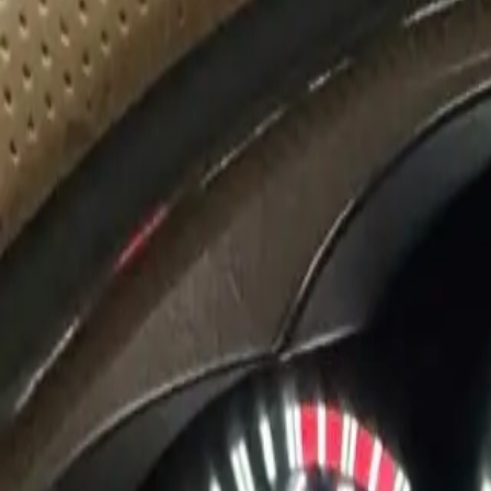
ĐÃ KẾT THÚC