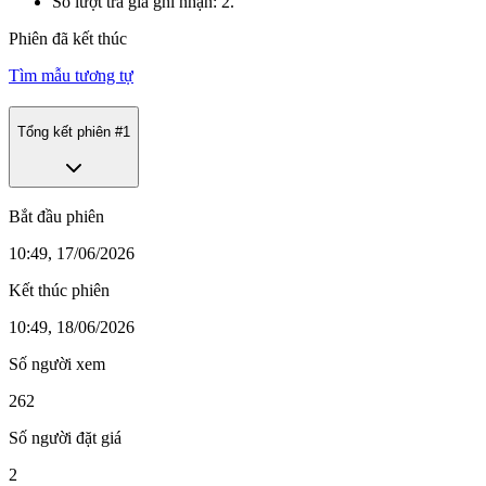
Số lượt trả giá ghi nhận: 2.
Phiên đã kết thúc
Tìm mẫu tương tự
Tổng kết phiên #
1
Bắt đầu phiên
10:49, 17/06/2026
Kết thúc phiên
10:49, 18/06/2026
Số người xem
262
Số người đặt giá
2