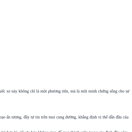
iếc xe này không chỉ là một phương tiện, mà là một minh chứng sống cho sự
o ấn tượng, đầy tự tin trên mọi cung đường, khẳng định vị thế dẫn đầu của