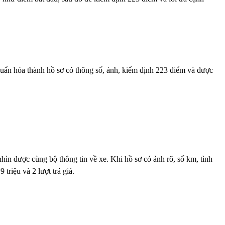
uẩn hóa thành hồ sơ có thông số, ảnh, kiểm định 223 điểm và được
hìn được cùng bộ thông tin về xe. Khi hồ sơ có ảnh rõ, số km, tình
triệu và 2 lượt trả giá.