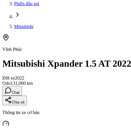
Phiên đấu giá
Mitsubishi
Vĩnh Phúc
Mitsubishi Xpander 1.5 AT 202
Đời xe
2022
Odo
131,000 km
Chat
Chia sẻ
Thông tin xe cơ bản