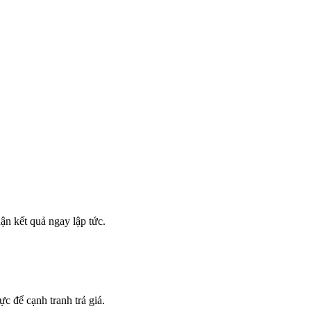
ận kết quả ngay lập tức.
c để cạnh tranh trả giá.