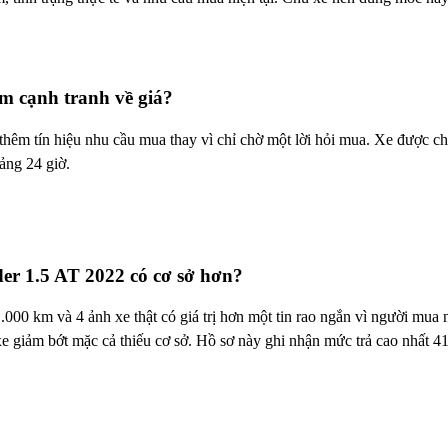
m cạnh tranh về giá?
êm tín hiệu nhu cầu mua thay vì chỉ chờ một lời hỏi mua. Xe được ch
ảng 24 giờ.
der 1.5 AT 2022 có cơ sở hơn?
00 km và 4 ảnh xe thật có giá trị hơn một tin rao ngắn vì người mua n
e giảm bớt mặc cả thiếu cơ sở. Hồ sơ này ghi nhận mức trả cao nhất 419 