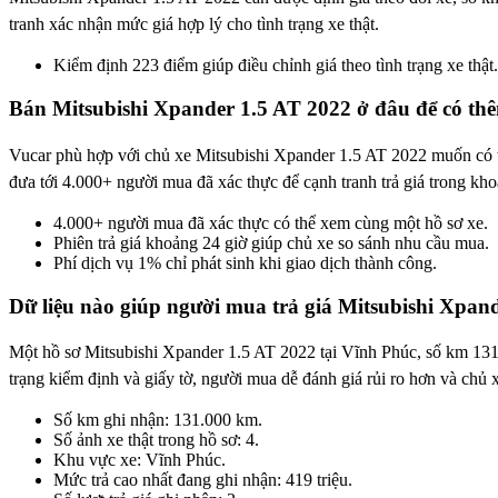
tranh xác nhận mức giá hợp lý cho tình trạng xe thật.
Kiểm định 223 điểm giúp điều chỉnh giá theo tình trạng xe thật.
Bán Mitsubishi Xpander 1.5 AT 2022 ở đâu để có thê
Vucar phù hợp với chủ xe Mitsubishi Xpander 1.5 AT 2022 muốn có th
đưa tới 4.000+ người mua đã xác thực để cạnh tranh trả giá trong kho
4.000+ người mua đã xác thực có thể xem cùng một hồ sơ xe.
Phiên trả giá khoảng 24 giờ giúp chủ xe so sánh nhu cầu mua.
Phí dịch vụ 1% chỉ phát sinh khi giao dịch thành công.
Dữ liệu nào giúp người mua trả giá Mitsubishi Xpan
Một hồ sơ Mitsubishi Xpander 1.5 AT 2022 tại Vĩnh Phúc, số km 131.0
trạng kiểm định và giấy tờ, người mua dễ đánh giá rủi ro hơn và chủ x
Số km ghi nhận: 131.000 km.
Số ảnh xe thật trong hồ sơ: 4.
Khu vực xe: Vĩnh Phúc.
Mức trả cao nhất đang ghi nhận: 419 triệu.