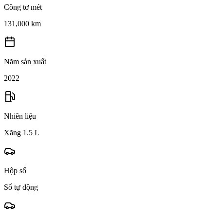
Công tơ mét
131,000 km
Năm sản xuất
2022
Nhiên liệu
Xăng 1.5 L
Hộp số
Số tự động