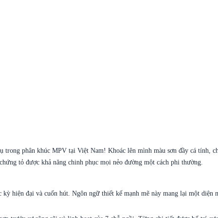
hụ trong phân khúc MPV tại Việt Nam! Khoác lên mình màu sơn đầy cá tính, ch
ã chứng tỏ được khả năng chinh phục mọi nẻo đường một cách phi thường.
kỳ hiện đại và cuốn hút. Ngôn ngữ thiết kế mạnh mẽ này mang lại một diện mạ