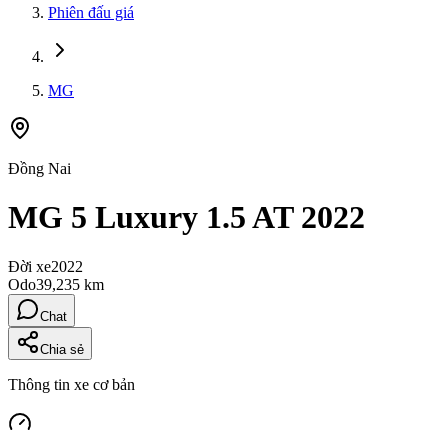
Phiên đấu giá
MG
Đồng Nai
MG 5 Luxury 1.5 AT 2022
Đời xe
2022
Odo
39,235 km
Chat
Chia sẻ
Thông tin xe cơ bản