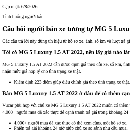
Cập nhật:
6/8/2026
Tình huống người bán
Câu hỏi người bán xe tương tự MG 5 Luxur
Các câu trả lời này dùng tín hiệu từ hồ sơ xe, ảnh, số km và lượt trả 
Tôi có MG 5 Luxury 1.5 AT 2022, nên lấy giá nào là
MG 5 Luxury 1.5 AT 2022 cần được định giá theo đời xe, số km, tình 
nhận mức giá hợp lý cho tình trạng xe thật.
Kiểm định 223 điểm giúp điều chỉnh giá theo tình trạng xe thật.
Bán MG 5 Luxury 1.5 AT 2022 ở đâu để có thêm cạnh
Vucar phù hợp với chủ xe MG 5 Luxury 1.5 AT 2022 muốn có thêm tín
4.000+ người mua đã xác thực để cạnh tranh trả giá trong khoảng 24 
4.000+ người mua đã xác thực có thể xem cùng một hồ sơ xe.
Phiên trả giá khoảng 24 giờ giúp chủ xe so sánh nhu cầu mua.