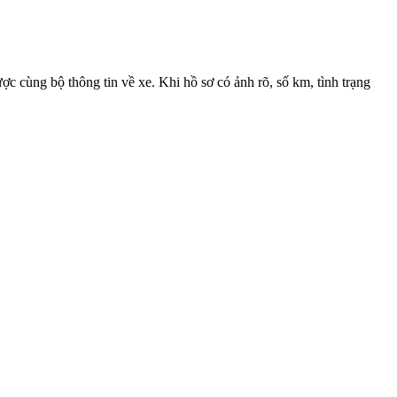
c cùng bộ thông tin về xe. Khi hồ sơ có ảnh rõ, số km, tình trạng