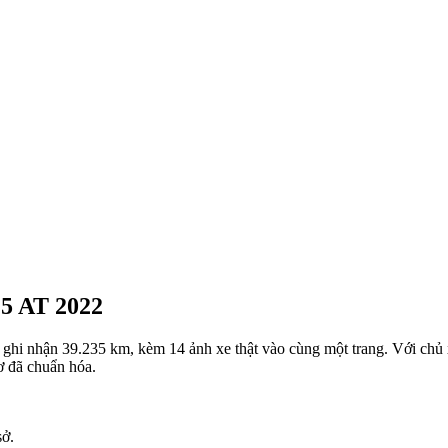
.5 AT 2022
i nhận 39.235 km, kèm 14 ảnh xe thật vào cùng một trang. Với chủ xe,
sơ đã chuẩn hóa.
sở.