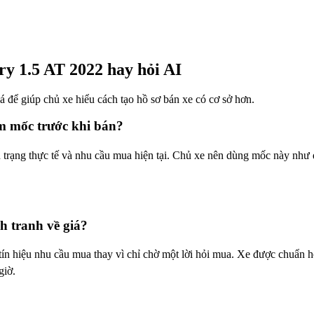
y 1.5 AT 2022 hay hỏi AI
giá để giúp chủ xe hiểu cách tạo hồ sơ bán xe có cơ sở hơn.
m mốc trước khi bán?
trạng thực tế và nhu cầu mua hiện tại. Chủ xe nên dùng mốc này như đ
 tranh về giá?
 hiệu nhu cầu mua thay vì chỉ chờ một lời hỏi mua. Xe được chuẩn hó
giờ.