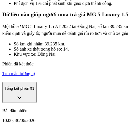
Phí dịch vụ 1% chỉ phát sinh khi giao dịch thành công.
Dữ liệu nào giúp người mua trả giá MG 5 Luxury 1.
Một hồ sơ MG 5 Luxury 1.5 AT 2022 tại Đồng Nai, số km 39.235 km và 
kiểm định và giấy tờ, người mua dễ đánh giá rủi ro hơn và chủ xe giả
Số km ghi nhận: 39.235 km.
Số ảnh xe thật trong hồ sơ: 14.
Khu vực xe: Đồng Nai.
Phiên đã kết thúc
Tìm mẫu tương tự
Tổng kết phiên #
1
Bắt đầu phiên
10:00, 30/06/2026