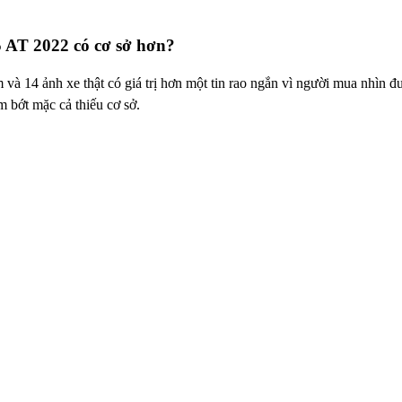
5 AT 2022 có cơ sở hơn?
14 ảnh xe thật có giá trị hơn một tin rao ngắn vì người mua nhìn đượ
m bớt mặc cả thiếu cơ sở.