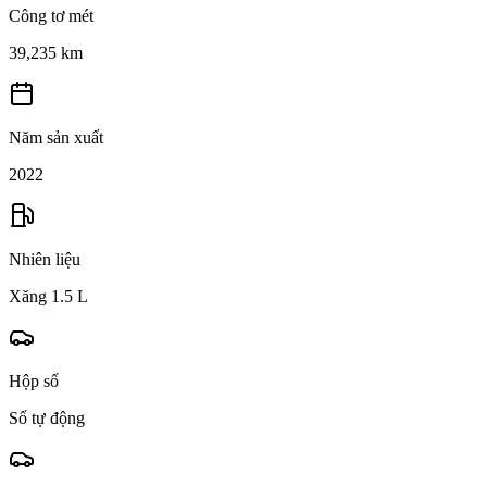
Công tơ mét
39,235 km
Năm sản xuất
2022
Nhiên liệu
Xăng 1.5 L
Hộp số
Số tự động