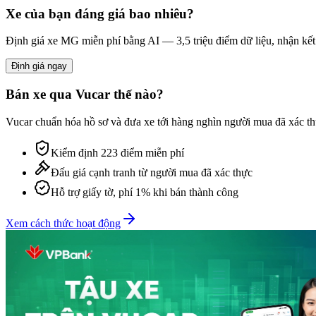
Xe của bạn đáng giá bao nhiêu?
Định giá xe
MG
miễn phí bằng AI — 3,5 triệu điểm dữ liệu, nhận kết
Định giá ngay
Bán xe qua Vucar thế nào?
Vucar chuẩn hóa hồ sơ và đưa xe tới hàng nghìn người mua đã xác thự
Kiểm định 223 điểm miễn phí
Đấu giá cạnh tranh từ người mua đã xác thực
Hỗ trợ giấy tờ, phí 1% khi bán thành công
Xem cách thức hoạt động