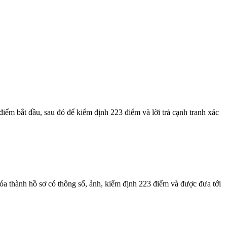
iểm bắt đầu, sau đó để kiểm định 223 điểm và lời trả cạnh tranh xác
a thành hồ sơ có thông số, ảnh, kiểm định 223 điểm và được đưa tới