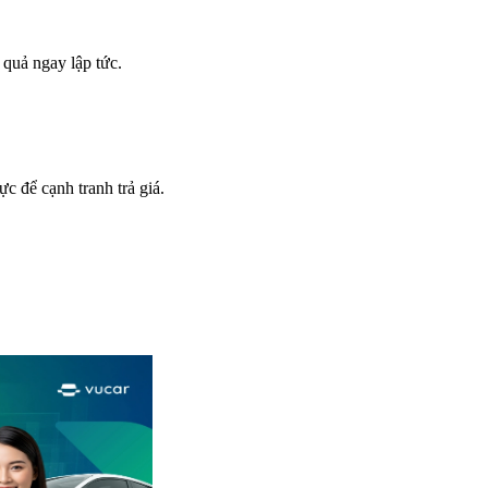
 quả ngay lập tức.
c để cạnh tranh trả giá.