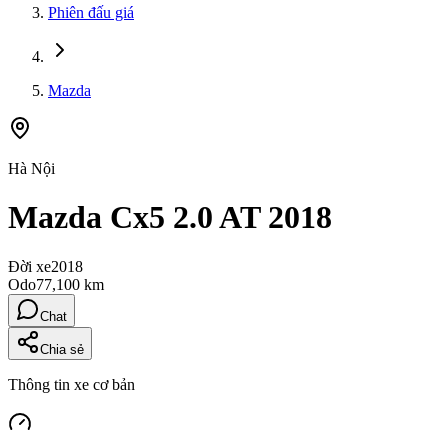
Phiên đấu giá
Mazda
Hà Nội
Mazda Cx5 2.0 AT 2018
Đời xe
2018
Odo
77,100 km
Chat
Chia sẻ
Thông tin xe cơ bản