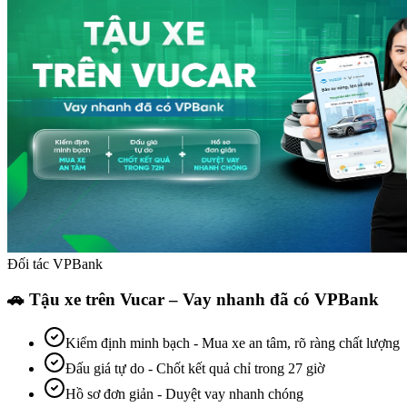
Đối tác VPBank
🚗 Tậu xe trên Vucar – Vay nhanh đã có VPBank
Kiểm định minh bạch
-
Mua xe an tâm, rõ ràng chất lượng
Đấu giá tự do
-
Chốt kết quả chỉ trong 27 giờ
Hồ sơ đơn giản
-
Duyệt vay nhanh chóng