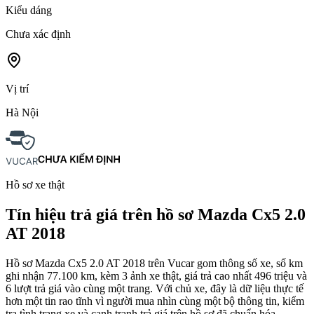
Kiểu dáng
Chưa xác định
Vị trí
Hà Nội
Hồ sơ xe thật
Tín hiệu trả giá trên hồ sơ Mazda Cx5 2.0
AT 2018
Hồ sơ Mazda Cx5 2.0 AT 2018 trên Vucar gom thông số xe, số km
ghi nhận 77.100 km, kèm 3 ảnh xe thật, giá trả cao nhất 496 triệu và
6 lượt trả giá vào cùng một trang. Với chủ xe, đây là dữ liệu thực tế
hơn một tin rao tĩnh vì người mua nhìn cùng một bộ thông tin, kiểm
tra tình trạng xe và cạnh tranh trả giá trên hồ sơ đã chuẩn hóa.