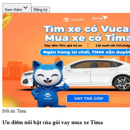
Xem thêm
Đăng ký
Đối tác Tima
Ưu điểm nổi bật của gói vay mua xe Tima