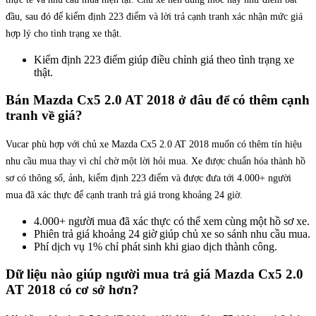
đầu, sau đó để kiểm định 223 điểm và lời trả cạnh tranh xác nhận mức giá
hợp lý cho tình trạng xe thật.
Kiểm định 223 điểm giúp điều chỉnh giá theo tình trạng xe
thật.
Bán Mazda Cx5 2.0 AT 2018 ở đâu để có thêm cạnh
tranh về giá?
Vucar phù hợp với chủ xe Mazda Cx5 2.0 AT 2018 muốn có thêm tín hiệu
nhu cầu mua thay vì chỉ chờ một lời hỏi mua. Xe được chuẩn hóa thành hồ
sơ có thông số, ảnh, kiểm định 223 điểm và được đưa tới 4.000+ người
mua đã xác thực để cạnh tranh trả giá trong khoảng 24 giờ.
4.000+ người mua đã xác thực có thể xem cùng một hồ sơ xe.
Phiên trả giá khoảng 24 giờ giúp chủ xe so sánh nhu cầu mua.
Phí dịch vụ 1% chỉ phát sinh khi giao dịch thành công.
Dữ liệu nào giúp người mua trả giá Mazda Cx5 2.0
AT 2018 có cơ sở hơn?