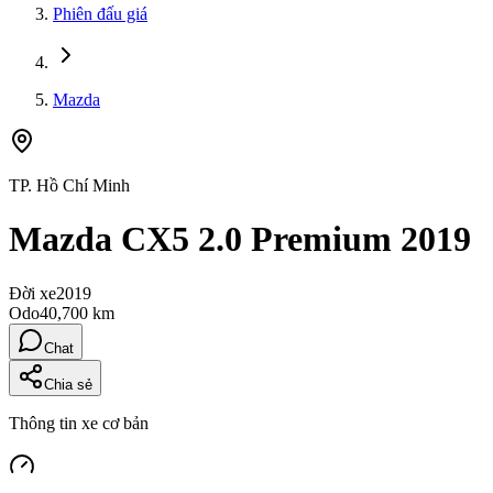
Phiên đấu giá
Mazda
TP. Hồ Chí Minh
Mazda CX5 2.0 Premium 2019
Đời xe
2019
Odo
40,700 km
Chat
Chia sẻ
Thông tin xe cơ bản