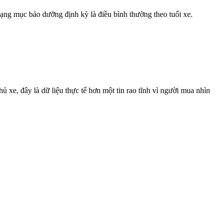
ạng mục bảo dưỡng định kỳ là điều bình thường theo tuổi xe.
e, đây là dữ liệu thực tế hơn một tin rao tĩnh vì người mua nhìn