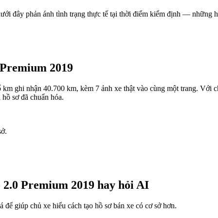
ưới đây phản ánh tình trạng thực tế tại thời điểm kiểm định — những h
0 Premium 2019
 ghi nhận 40.700 km, kèm 7 ảnh xe thật vào cùng một trang. Với chủ x
ên hồ sơ đã chuẩn hóa.
sở.
 2.0 Premium 2019 hay hỏi AI
giá để giúp chủ xe hiểu cách tạo hồ sơ bán xe có cơ sở hơn.