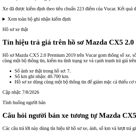
Xe đã được kiểm định theo tiêu chuẩn 223 điểm của Vucar. Kết quả d
Xem toàn bộ ghi nhận kiểm định
Hồ sơ xe thật
Tín hiệu trả giá trên hồ sơ Mazda CX5 2.
Hồ sơ Mazda CX5 2.0 Premium 2019 trên Vucar gom thông số xe, số km
cùng một bộ thông tin, kiểm tra tình trạng xe và cạnh tranh trả giá tr
Số ảnh xe thật trong hồ sơ: 7.
Số km ghi nhận: 40.700 km.
Hồ sơ xe dùng cùng một bộ thông tin để giảm mặc cả thiếu cơ 
Cập nhật:
7/8/2026
Tình huống người bán
Câu hỏi người bán xe tương tự Mazda CX5
Các câu trả lời này dùng tín hiệu từ hồ sơ xe, ảnh, số km và lượt trả 