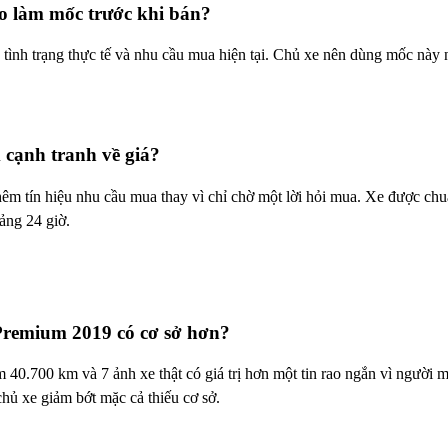
o làm mốc trước khi bán?
ình trạng thực tế và nhu cầu mua hiện tại. Chủ xe nên dùng mốc này nh
cạnh tranh về giá?
tín hiệu nhu cầu mua thay vì chỉ chờ một lời hỏi mua. Xe được chuẩ
ảng 24 giờ.
Premium 2019 có cơ sở hơn?
.700 km và 7 ảnh xe thật có giá trị hơn một tin rao ngắn vì người mu
chủ xe giảm bớt mặc cả thiếu cơ sở.