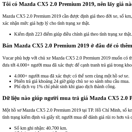
Tôi có Mazda CX5 2.0 Premium 2019, nên lấy giá nà
Mazda CX5 2.0 Premium 2019 cần được định giá theo đời xe, số km, t
xác nhận mức giá hợp lý cho tình trạng xe thật.
Kiểm định 223 điểm giúp điều chỉnh giá theo tình trạng xe thật.
Bán Mazda CX5 2.0 Premium 2019 ở đâu để có thêm 
Vucar phù hợp với chủ xe Mazda CX5 2.0 Premium 2019 muốn có thêm 
đưa tới 4.000+ người mua đã xác thực để cạnh tranh trả giá trong kho
4.000+ người mua đã xác thực có thể xem cùng một hồ sơ xe.
Phiên trả giá khoảng 24 giờ giúp chủ xe so sánh nhu cầu mua.
Phí dịch vụ 1% chỉ phát sinh khi giao dịch thành công.
Dữ liệu nào giúp người mua trả giá Mazda CX5 2.0 
Một hồ sơ Mazda CX5 2.0 Premium 2019 tại TP. Hồ Chí Minh, số km 40
tình trạng kiểm định và giấy tờ, người mua dễ đánh giá rủi ro hơn và 
Số km ghi nhận: 40.700 km.