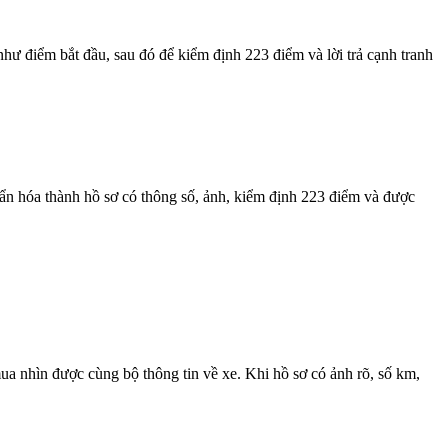
ư điểm bắt đầu, sau đó để kiểm định 223 điểm và lời trả cạnh tranh
n hóa thành hồ sơ có thông số, ảnh, kiểm định 223 điểm và được
a nhìn được cùng bộ thông tin về xe. Khi hồ sơ có ảnh rõ, số km,