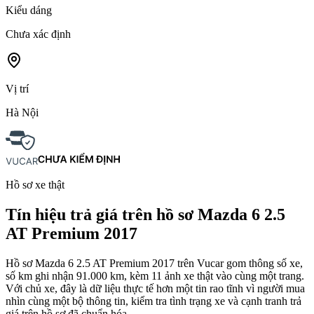
Kiểu dáng
Chưa xác định
Vị trí
Hà Nội
Hồ sơ xe thật
Tín hiệu trả giá trên hồ sơ Mazda 6 2.5
AT Premium 2017
Hồ sơ Mazda 6 2.5 AT Premium 2017 trên Vucar gom thông số xe,
số km ghi nhận 91.000 km, kèm 11 ảnh xe thật vào cùng một trang.
Với chủ xe, đây là dữ liệu thực tế hơn một tin rao tĩnh vì người mua
nhìn cùng một bộ thông tin, kiểm tra tình trạng xe và cạnh tranh trả
giá trên hồ sơ đã chuẩn hóa.