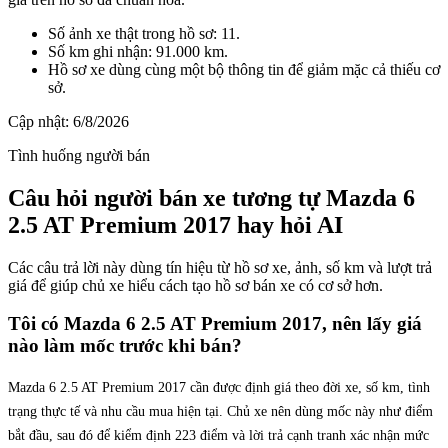
Số ảnh xe thật trong hồ sơ: 11.
Số km ghi nhận: 91.000 km.
Hồ sơ xe dùng cùng một bộ thông tin để giảm mặc cả thiếu cơ
sở.
Cập nhật:
6/8/2026
Tình huống người bán
Câu hỏi người bán xe tương tự Mazda 6
2.5 AT Premium 2017 hay hỏi AI
Các câu trả lời này dùng tín hiệu từ hồ sơ xe, ảnh, số km và lượt trả
giá để giúp chủ xe hiểu cách tạo hồ sơ bán xe có cơ sở hơn.
Tôi có Mazda 6 2.5 AT Premium 2017, nên lấy giá
nào làm mốc trước khi bán?
Mazda 6 2.5 AT Premium 2017 cần được định giá theo đời xe, số km, tình
trạng thực tế và nhu cầu mua hiện tại. Chủ xe nên dùng mốc này như điểm
bắt đầu, sau đó để kiểm định 223 điểm và lời trả cạnh tranh xác nhận mức