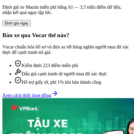
Định giá xe
Mazda
miễn phí bằng AI — 3,5 triệu điểm dữ liệu,
nhận kết quả ngay lập tức.
Định giá ngay
Bán xe qua Vucar thế nào?
Vucar chuẩn hóa hồ sơ và đưa xe tới hàng nghìn người mua đã xác
thực để cạnh tranh trả giá.
Kiểm định 223 điểm miễn phí
Đấu giá cạnh tranh từ người mua đã xác thực
Hỗ trợ giấy tờ, phí 1% khi bán thành công
Xem cách thức hoạt động