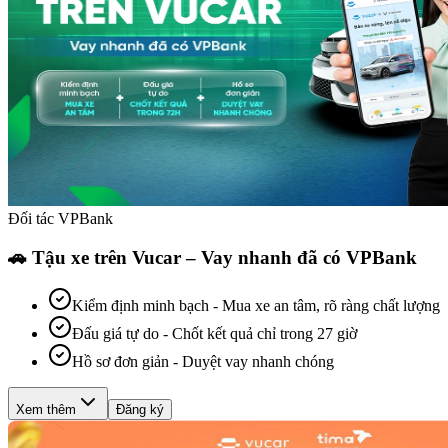
Đối tác VPBank
🚗 Tậu xe trên Vucar – Vay nhanh đã có VPBank
Kiểm định minh bạch
-
Mua xe an tâm, rõ ràng chất lượng
Đấu giá tự do
-
Chốt kết quả chỉ trong 27 giờ
Hồ sơ đơn giản
-
Duyệt vay nhanh chóng
Xem thêm
Đăng ký