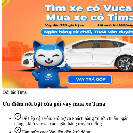
Đối tác Tima
Ưu điểm nổi bật của gói vay mua xe Tima
Dễ tiếp cận vốn
:
Hỗ trợ cả khách hàng "dưới chuẩn ngân
hàng", khó vay tại các ngân hàng truyền thống.
Hạn mức cao
:
Vay lên đến 2 tỷ đồng.