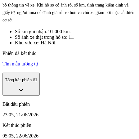
bộ thông tin về xe. Khi hồ sơ có ảnh rõ, số km, tình trạng kiểm định và
giấy tờ, người mua dễ đánh giá rủi ro hơn và chủ xe giảm bớt mặc cả thiếu
cơ sở.
Số km ghi nhận: 91.000 km.
Số ảnh xe thật trong hồ sơ: 11.
Khu vực xe: Hà Nội.
Phiên đã kết thúc
Tìm mẫu tương tự
Tổng kết phiên #
1
Bắt đầu phiên
23:05, 21/06/2026
Kết thúc phiên
05:05, 22/06/2026