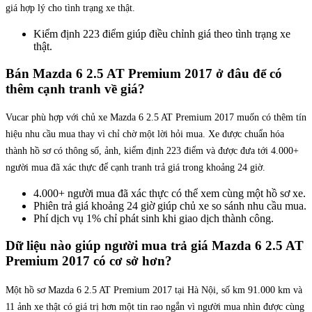
giá hợp lý cho tình trạng xe thật.
Kiểm định 223 điểm giúp điều chỉnh giá theo tình trạng xe
thật.
Bán Mazda 6 2.5 AT Premium 2017 ở đâu để có
thêm cạnh tranh về giá?
Vucar phù hợp với chủ xe Mazda 6 2.5 AT Premium 2017 muốn có thêm tín
hiệu nhu cầu mua thay vì chỉ chờ một lời hỏi mua. Xe được chuẩn hóa
thành hồ sơ có thông số, ảnh, kiểm định 223 điểm và được đưa tới 4.000+
người mua đã xác thực để cạnh tranh trả giá trong khoảng 24 giờ.
4.000+ người mua đã xác thực có thể xem cùng một hồ sơ xe.
Phiên trả giá khoảng 24 giờ giúp chủ xe so sánh nhu cầu mua.
Phí dịch vụ 1% chỉ phát sinh khi giao dịch thành công.
Dữ liệu nào giúp người mua trả giá Mazda 6 2.5 AT
Premium 2017 có cơ sở hơn?
Một hồ sơ Mazda 6 2.5 AT Premium 2017 tại Hà Nội, số km 91.000 km và
11 ảnh xe thật có giá trị hơn một tin rao ngắn vì người mua nhìn được cùng