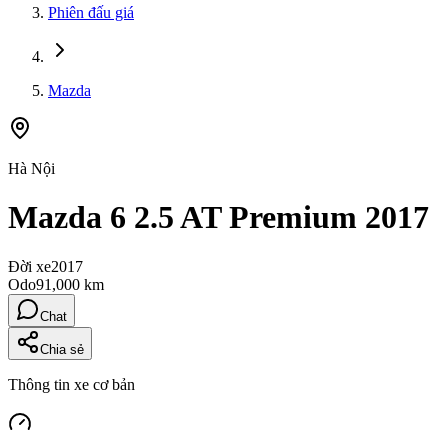
Phiên đấu giá
Mazda
Hà Nội
Mazda 6 2.5 AT Premium 2017
Đời xe
2017
Odo
91,000 km
Chat
Chia sẻ
Thông tin xe cơ bản