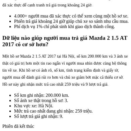
đã xác thực để cạnh tranh trả giá trong khoảng 24 giờ.
4.000+ người mua đã xác thực có thể xem cùng một hồ sơ xe.
Phiên trả giá khoảng 24 giờ giúp chủ xe so sánh nhu cầu mua.
Phí dịch vụ 1% chỉ phát sinh khi giao dịch thành công.
Dữ liệu nào giúp người mua trả giá Mazda 2 1.5 AT
2017 có cơ sở hơn?
Một hồ sơ Mazda 2 1.5 AT 2017 tại Hà Nội, số km 200.000 km và 3 ảnh xe
thật có giá trị hơn một tin rao ngắn vì người mua nhìn được cùng bộ thông
tin về xe. Khi hồ sơ có ảnh rõ, số km, tình trạng kiểm định và giấy tờ,
người mua dễ đánh giá rủi ro hơn và chủ xe giảm bớt mặc cả thiếu cơ sở.
Hồ sơ này ghi nhận mức trả cao nhất 259 triệu và 9 lượt trả giá.
Số km ghi nhận: 200.000 km.
Số ảnh xe thật trong hồ sơ: 3.
Khu vực xe: Hà Nội.
Mức trả cao nhất đang ghi nhận: 259 triệu.
Số lượt trả giá ghi nhận: 9.
Phiên đã kết thúc