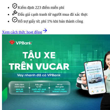
Kiểm định 223 điểm miễn phí
Đấu giá cạnh tranh từ người mua đã xác thực
Hỗ trợ giấy tờ, phí 1% khi bán thành công
Xem cách thức hoạt động