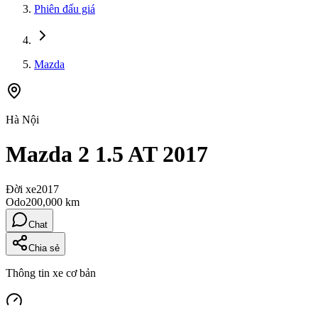
Phiên đấu giá
Mazda
Hà Nội
Mazda 2 1.5 AT 2017
Đời xe
2017
Odo
200,000 km
Chat
Chia sẻ
Thông tin xe cơ bản