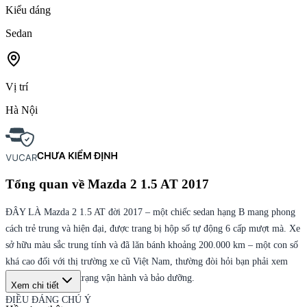
Kiểu dáng
Sedan
Vị trí
Hà Nội
Tổng quan về
Mazda 2 1.5 AT 2017
ĐÂY LÀ Mazda 2 1.5 AT đời 2017 – một chiếc sedan hạng B mang phong
cách trẻ trung và hiện đại, được trang bị hộp số tự động 6 cấp mượt mà. Xe
sở hữu màu sắc trung tính và đã lăn bánh khoảng 200.000 km – một con số
khá cao đối với thị trường xe cũ Việt Nam, thường đòi hỏi bạn phải xem
xét thật kỹ về tình trạng vận hành và bảo dưỡng.
Xem chi tiết
ĐIỀU ĐÁNG CHÚ Ý