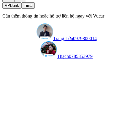
VPBank
Tima
Cần thêm thông tin hoặc hỗ trợ liên hệ ngay với Vucar
Trang Lớn
0979800014
Thạch
0785853979