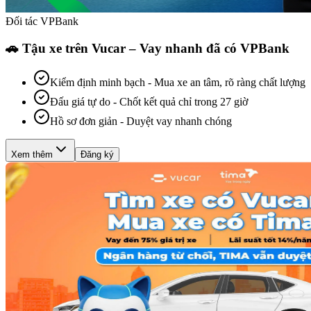
Đối tác VPBank
🚗 Tậu xe trên Vucar – Vay nhanh đã có VPBank
Kiểm định minh bạch
-
Mua xe an tâm, rõ ràng chất lượng
Đấu giá tự do
-
Chốt kết quả chỉ trong 27 giờ
Hồ sơ đơn giản
-
Duyệt vay nhanh chóng
Xem thêm
Đăng ký