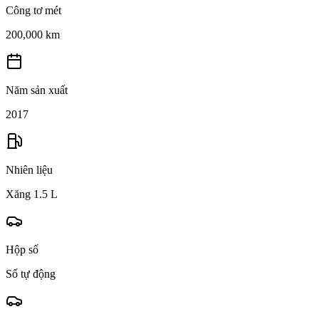
Công tơ mét
200,000 km
Năm sản xuất
2017
Nhiên liệu
Xăng 1.5 L
Hộp số
Số tự động