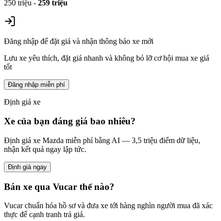
250 triệu
-
259 triệu
Đăng nhập để đặt giá và nhận thông báo xe mới
Lưu xe yêu thích, đặt giá nhanh và không bỏ lỡ cơ hội mua xe giá
tốt
Đăng nhập miễn phí
Định giá xe
Xe của bạn đáng giá bao nhiêu?
Định giá xe
Mazda
miễn phí bằng AI — 3,5 triệu điểm dữ liệu,
nhận kết quả ngay lập tức.
Định giá ngay
Bán xe qua Vucar thế nào?
Vucar chuẩn hóa hồ sơ và đưa xe tới hàng nghìn người mua đã xác
thực để cạnh tranh trả giá.