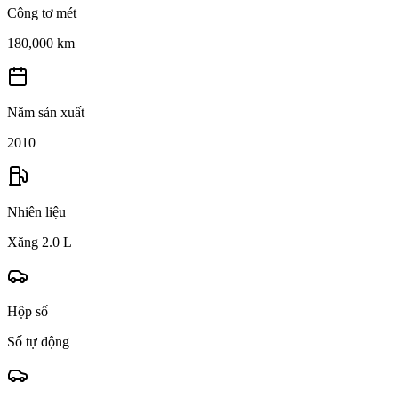
Công tơ mét
180,000 km
Năm sản xuất
2010
Nhiên liệu
Xăng 2.0 L
Hộp số
Số tự động