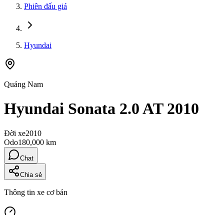
Phiên đấu giá
Hyundai
Quảng Nam
Hyundai Sonata 2.0 AT 2010
Đời xe
2010
Odo
180,000 km
Chat
Chia sẻ
Thông tin xe cơ bản