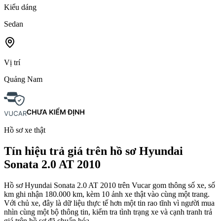
Kiểu dáng
Sedan
Vị trí
Quảng Nam
Hồ sơ xe thật
Tín hiệu trả giá trên hồ sơ Hyundai
Sonata 2.0 AT 2010
Hồ sơ Hyundai Sonata 2.0 AT 2010 trên Vucar gom thông số xe, số
km ghi nhận 180.000 km, kèm 10 ảnh xe thật vào cùng một trang.
Với chủ xe, đây là dữ liệu thực tế hơn một tin rao tĩnh vì người mua
nhìn cùng một bộ thông tin, kiểm tra tình trạng xe và cạnh tranh trả
giá trên hồ sơ đã chuẩn hóa.