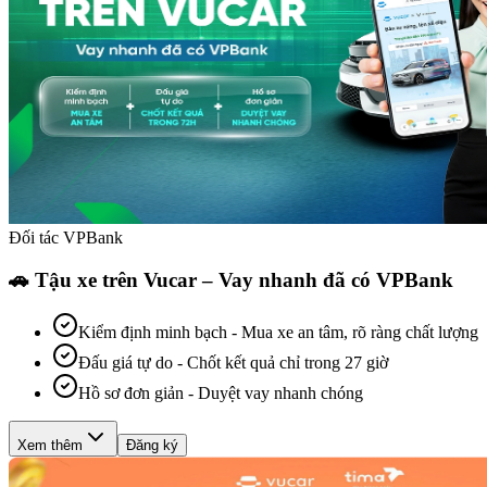
Đối tác VPBank
🚗 Tậu xe trên Vucar – Vay nhanh đã có VPBank
Kiểm định minh bạch
-
Mua xe an tâm, rõ ràng chất lượng
Đấu giá tự do
-
Chốt kết quả chỉ trong 27 giờ
Hồ sơ đơn giản
-
Duyệt vay nhanh chóng
Xem thêm
Đăng ký