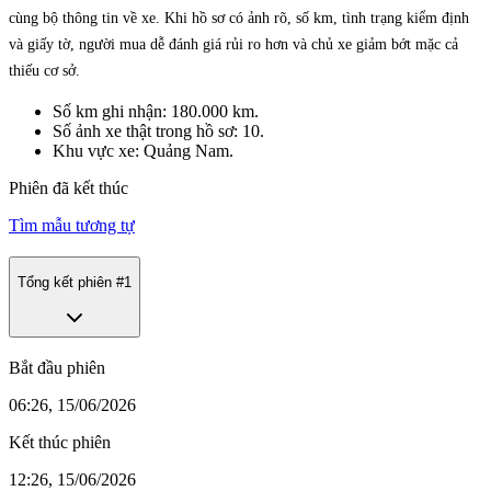
cùng bộ thông tin về xe. Khi hồ sơ có ảnh rõ, số km, tình trạng kiểm định
và giấy tờ, người mua dễ đánh giá rủi ro hơn và chủ xe giảm bớt mặc cả
thiếu cơ sở.
Số km ghi nhận: 180.000 km.
Số ảnh xe thật trong hồ sơ: 10.
Khu vực xe: Quảng Nam.
Phiên đã kết thúc
Tìm mẫu tương tự
Tổng kết phiên #
1
Bắt đầu phiên
06:26, 15/06/2026
Kết thúc phiên
12:26, 15/06/2026