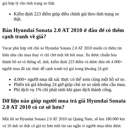
giá hợp lý cho tình trạng xe thật.
Kiểm định 223 điểm giúp điều chỉnh giá theo tình trạng xe
thật.
Bán Hyundai Sonata 2.0 AT 2010 ở đâu để có thêm
cạnh tranh về giá?
Vucar phù hợp với chủ xe Hyundai Sonata 2.0 AT 2010 muốn có thêm tín
hiệu nhu cầu mua thay vì chỉ chờ một lời hỏi mua. Xe được chuẩn hóa
thành hồ sơ có thông số, ảnh, kiểm định 223 điểm và được đưa tới 4.000+
người mua đã xác thực để cạnh tranh trả giá trong khoảng 24 giờ.
4.000+ người mua đã xác thực có thể xem cùng một hồ sơ xe.
Phiên trả giá khoảng 24 giờ giúp chủ xe so sánh nhu cầu mua.
Phí dịch vụ 1% chỉ phát sinh khi giao dịch thành công.
Dữ liệu nào giúp người mua trả giá Hyundai Sonata
2.0 AT 2010 có cơ sở hơn?
Một hồ sơ Hyundai Sonata 2.0 AT 2010 tại Quảng Nam, số km 180.000 km
và 10 ảnh xe thật có giá trị hơn một tin rao ngắn vì người mua nhìn được