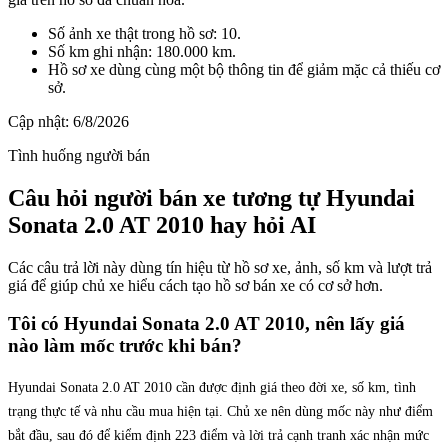
Số ảnh xe thật trong hồ sơ: 10.
Số km ghi nhận: 180.000 km.
Hồ sơ xe dùng cùng một bộ thông tin để giảm mặc cả thiếu cơ
sở.
Cập nhật:
6/8/2026
Tình huống người bán
Câu hỏi người bán xe tương tự Hyundai
Sonata 2.0 AT 2010 hay hỏi AI
Các câu trả lời này dùng tín hiệu từ hồ sơ xe, ảnh, số km và lượt trả
giá để giúp chủ xe hiểu cách tạo hồ sơ bán xe có cơ sở hơn.
Tôi có Hyundai Sonata 2.0 AT 2010, nên lấy giá
nào làm mốc trước khi bán?
Hyundai Sonata 2.0 AT 2010 cần được định giá theo đời xe, số km, tình
trạng thực tế và nhu cầu mua hiện tại. Chủ xe nên dùng mốc này như điểm
bắt đầu, sau đó để kiểm định 223 điểm và lời trả cạnh tranh xác nhận mức