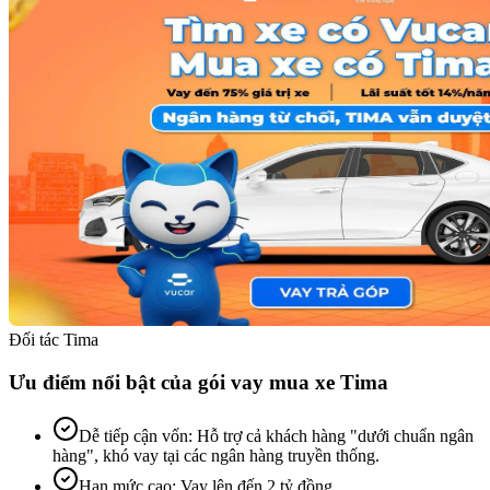
Đối tác Tima
Ưu điểm nổi bật của gói vay mua xe Tima
Dễ tiếp cận vốn
:
Hỗ trợ cả khách hàng "dưới chuẩn ngân
hàng", khó vay tại các ngân hàng truyền thống.
Hạn mức cao
:
Vay lên đến 2 tỷ đồng.