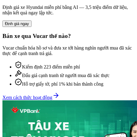
Định giá xe
Hyundai
miễn phí bằng AI — 3,5 triệu điểm dữ liệu,
nhận kết quả ngay lập tức.
Định giá ngay
Bán xe qua Vucar thế nào?
Vucar chuẩn hóa hồ sơ và đưa xe tới hàng nghìn người mua đã xác
thực để cạnh tranh trả giá.
Kiểm định 223 điểm miễn phí
Đấu giá cạnh tranh từ người mua đã xác thực
Hỗ trợ giấy tờ, phí 1% khi bán thành công
Xem cách thức hoạt động