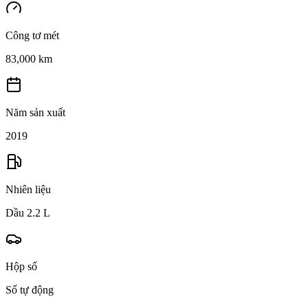
Công tơ mét
83,000 km
Năm sản xuất
2019
Nhiên liệu
Dầu 2.2 L
Hộp số
Số tự động