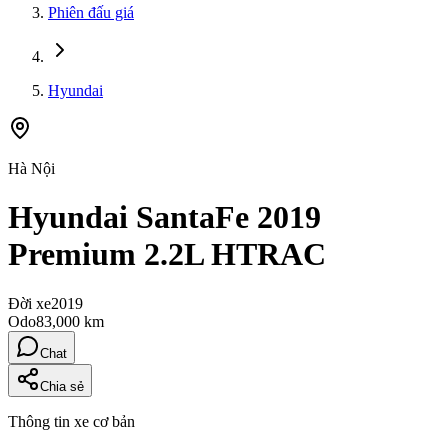
Phiên đấu giá
Hyundai
Hà Nội
Hyundai SantaFe 2019
Premium 2.2L HTRAC
Đời xe
2019
Odo
83,000 km
Chat
Chia sẻ
Thông tin xe cơ bản