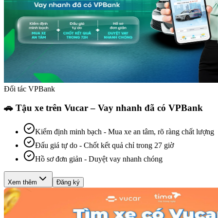
Đối tác VPBank
🚗 Tậu xe trên Vucar – Vay nhanh đã có VPBank
Kiểm định minh bạch
-
Mua xe an tâm, rõ ràng chất lượng
Đấu giá tự do
-
Chốt kết quả chỉ trong 27 giờ
Hồ sơ đơn giản
-
Duyệt vay nhanh chóng
Xem thêm
Đăng ký