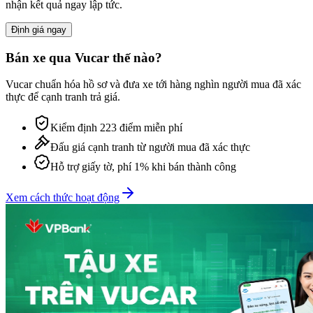
nhận kết quả ngay lập tức.
Định giá ngay
Bán xe qua Vucar thế nào?
Vucar chuẩn hóa hồ sơ và đưa xe tới hàng nghìn người mua đã xác
thực để cạnh tranh trả giá.
Kiểm định 223 điểm miễn phí
Đấu giá cạnh tranh từ người mua đã xác thực
Hỗ trợ giấy tờ, phí 1% khi bán thành công
Xem cách thức hoạt động