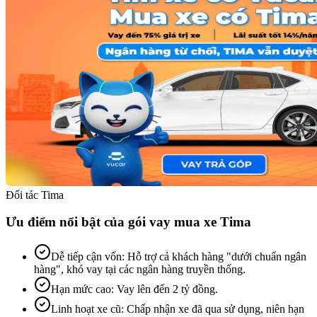
Đối tác Tima
Ưu điểm nổi bật của gói vay mua xe Tima
Dễ tiếp cận vốn
:
Hỗ trợ cả khách hàng "dưới chuẩn ngân
hàng", khó vay tại các ngân hàng truyền thống.
Hạn mức cao
:
Vay lên đến 2 tỷ đồng.
Linh hoạt xe cũ
:
Chấp nhận xe đã qua sử dụng, niên hạn