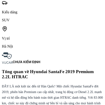
Kiểu dáng
SUV
Vị trí
Hà Nội
Tổng quan về
Hyundai SantaFe 2019 Premium
2.2L HTRAC
ĐÂY LÀ một kiệt tác đến từ Hàn Quốc! Một chiếc Hyundai SantaFe đời
2019, phiên bản Premium cao cấp nhất, trang bị động cơ Diesel 2.2L mạnh
mẽ và hệ dẫn động bốn bánh toàn thời gian HTRAC danh tiếng. Với 83.000
km, chiếc xe này đã chứng minh sự bền bỉ và sẵn sàng cho mọi hành trình