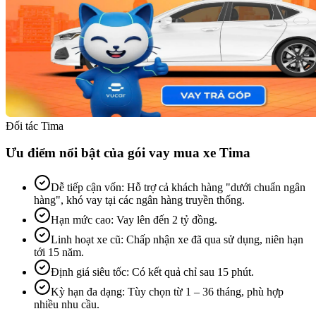
Đối tác Tima
Ưu điểm nổi bật của gói vay mua xe Tima
Dễ tiếp cận vốn
:
Hỗ trợ cả khách hàng "dưới chuẩn ngân
hàng", khó vay tại các ngân hàng truyền thống.
Hạn mức cao
:
Vay lên đến 2 tỷ đồng.
Linh hoạt xe cũ
:
Chấp nhận xe đã qua sử dụng, niên hạn
tới 15 năm.
Định giá siêu tốc
:
Có kết quả chỉ sau 15 phút.
Kỳ hạn đa dạng
:
Tùy chọn từ 1 – 36 tháng, phù hợp
nhiều nhu cầu.