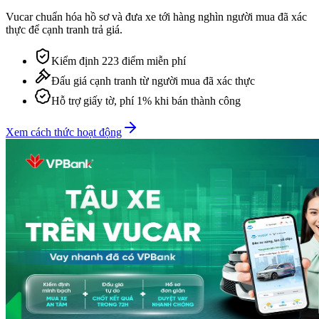
Vucar chuẩn hóa hồ sơ và đưa xe tới hàng nghìn người mua đã xác
thực để cạnh tranh trả giá.
Kiểm định 223 điểm miễn phí
Đấu giá cạnh tranh từ người mua đã xác thực
Hỗ trợ giấy tờ, phí 1% khi bán thành công
Xem cách thức hoạt động