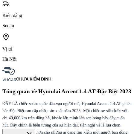
Kiểu dáng
Sedan
Vị trí
Hà Nội
Tổng quan về
Hyundai Accent 1.4 AT Đặc Biệt 2023
ĐÂY LÀ chiếc sedan quốc dân vạn người mê, Hyundai Accent 1.4 AT phiên
bản Đặc Biệt cao cấp nhất, sản xuất năm 2023! Một chiếc xe siêu lướt với
chỉ 40,000 km trên đồng hồ, khoác lên mình lớp sơn bóng bẩy đầy cuốn
hút. Đây chính là biểu tượng của sự hiện đại, tiện nghi và là lựa chọn
không thể tuyệt vời hơn cho những ai đang tìm kiếm một người bạn đồng