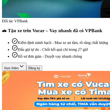
Đối tác VPBank
🚗 Tậu xe trên Vucar – Vay nhanh đã có VPBank
Kiểm định minh bạch
-
Mua xe an tâm, rõ ràng chất lượng
Đấu giá tự do
-
Chốt kết quả chỉ trong 27 giờ
Hồ sơ đơn giản
-
Duyệt vay nhanh chóng
Xem thêm
Đăng ký