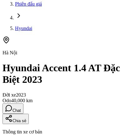
Phiên đấu giá
Hyundai
Hà Nội
Hyundai Accent 1.4 AT Đặc
Biệt 2023
Đời xe
2023
Odo
40,000 km
Chat
Chia sẻ
Thông tin xe cơ bản