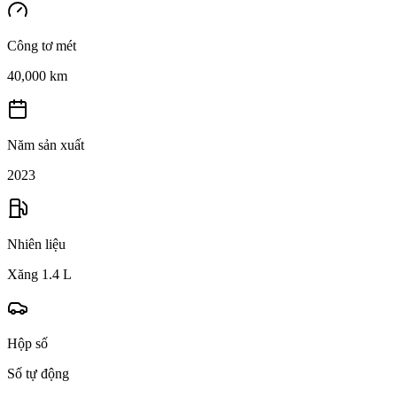
Công tơ mét
40,000 km
Năm sản xuất
2023
Nhiên liệu
Xăng 1.4 L
Hộp số
Số tự động