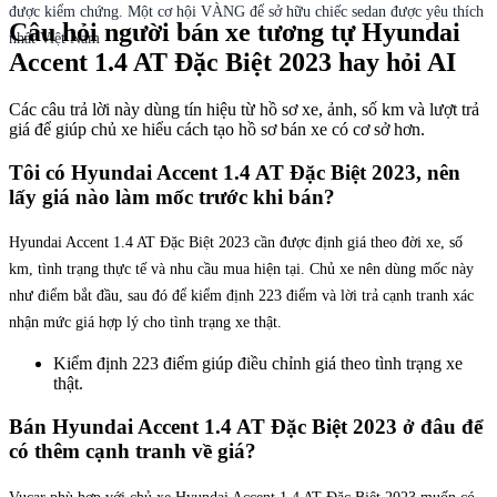
được kiểm chứng. Một cơ hội VÀNG để sở hữu chiếc sedan được yêu thích
Câu hỏi người bán xe tương tự Hyundai
nhất Việt Nam
Accent 1.4 AT Đặc Biệt 2023 hay hỏi AI
Các câu trả lời này dùng tín hiệu từ hồ sơ xe, ảnh, số km và lượt trả
giá để giúp chủ xe hiểu cách tạo hồ sơ bán xe có cơ sở hơn.
Tôi có Hyundai Accent 1.4 AT Đặc Biệt 2023, nên
lấy giá nào làm mốc trước khi bán?
Hyundai Accent 1.4 AT Đặc Biệt 2023 cần được định giá theo đời xe, số
km, tình trạng thực tế và nhu cầu mua hiện tại. Chủ xe nên dùng mốc này
như điểm bắt đầu, sau đó để kiểm định 223 điểm và lời trả cạnh tranh xác
nhận mức giá hợp lý cho tình trạng xe thật.
Kiểm định 223 điểm giúp điều chỉnh giá theo tình trạng xe
thật.
Bán Hyundai Accent 1.4 AT Đặc Biệt 2023 ở đâu để
có thêm cạnh tranh về giá?