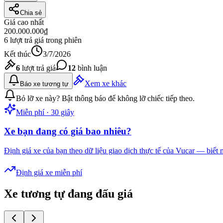
Chia sẻ
Giá cao nhất
200
.000.000₫
6
lượt trả giá trong phiên
Kết thúc
3/7/2026
6
lượt trả giá
12
bình luận
Xem xe khác
Báo xe tương tự
Bỏ lỡ xe này? Bật thông báo để không lỡ chiếc tiếp theo.
Miễn phí · 30 giây
Xe bạn đang có giá bao nhiêu?
Định giá xe của bạn theo dữ liệu giao dịch thực tế của Vucar — biết 
Định giá xe miễn phí
Xe tương tự đang đấu giá