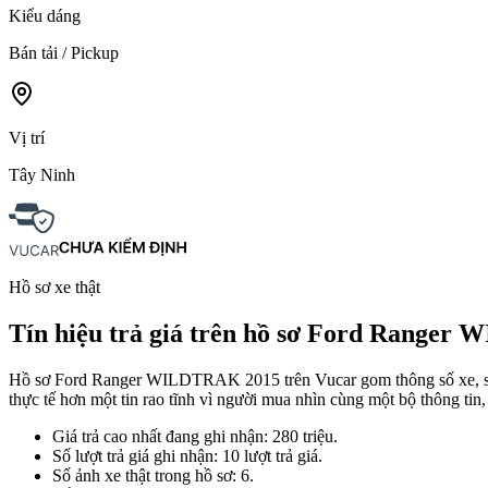
Kiểu dáng
Bán tải / Pickup
Vị trí
Tây Ninh
Hồ sơ xe thật
Tín hiệu trả giá trên hồ sơ Ford Range
Hồ sơ Ford Ranger WILDTRAK 2015 trên Vucar gom thông số xe, số km 
thực tế hơn một tin rao tĩnh vì người mua nhìn cùng một bộ thông tin, 
Giá trả cao nhất đang ghi nhận: 280 triệu.
Số lượt trả giá ghi nhận: 10 lượt trả giá.
Số ảnh xe thật trong hồ sơ: 6.