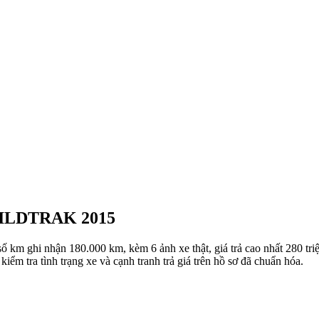
r WILDTRAK 2015
ghi nhận 180.000 km, kèm 6 ảnh xe thật, giá trả cao nhất 280 triệu v
kiểm tra tình trạng xe và cạnh tranh trả giá trên hồ sơ đã chuẩn hóa.