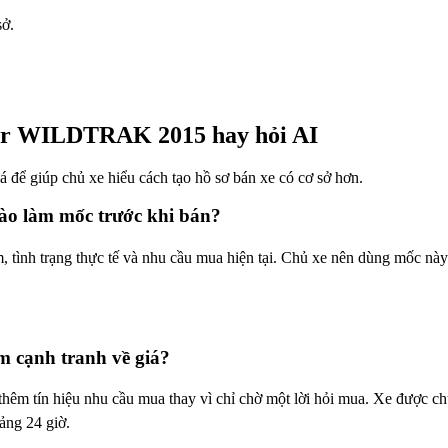
sở.
ger WILDTRAK 2015 hay hỏi AI
giá để giúp chủ xe hiểu cách tạo hồ sơ bán xe có cơ sở hơn.
ào làm mốc trước khi bán?
nh trạng thực tế và nhu cầu mua hiện tại. Chủ xe nên dùng mốc này n
 cạnh tranh về giá?
tín hiệu nhu cầu mua thay vì chỉ chờ một lời hỏi mua. Xe được chuẩ
ảng 24 giờ.