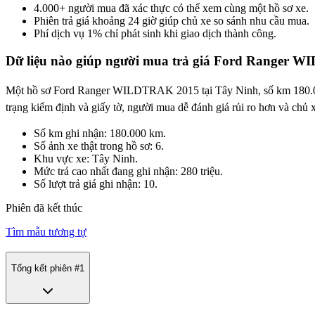
4.000+ người mua đã xác thực có thể xem cùng một hồ sơ xe.
Phiên trả giá khoảng 24 giờ giúp chủ xe so sánh nhu cầu mua.
Phí dịch vụ 1% chỉ phát sinh khi giao dịch thành công.
Dữ liệu nào giúp người mua trả giá Ford Ranger 
Một hồ sơ Ford Ranger WILDTRAK 2015 tại Tây Ninh, số km 180.000 km
trạng kiểm định và giấy tờ, người mua dễ đánh giá rủi ro hơn và chủ x
Số km ghi nhận: 180.000 km.
Số ảnh xe thật trong hồ sơ: 6.
Khu vực xe: Tây Ninh.
Mức trả cao nhất đang ghi nhận: 280 triệu.
Số lượt trả giá ghi nhận: 10.
Phiên đã kết thúc
Tìm mẫu tương tự
Tổng kết phiên #
1