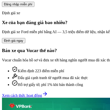
Đăng nhập miễn phí
Định giá xe
Xe của bạn đáng giá bao nhiêu?
Định giá xe
Ford
miễn phí bằng AI — 3,5 triệu điểm dữ liệu, nhận kế
Định giá ngay
Bán xe qua Vucar thế nào?
Vucar chuẩn hóa hồ sơ và đưa xe tới hàng nghìn người mua đã xác thự
Kiểm định 223 điểm miễn phí
Đấu giá cạnh tranh từ người mua đã xác thực
Hỗ trợ giấy tờ, phí 1% khi bán thành công
Xem cách thức hoạt động