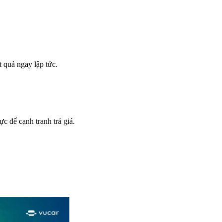
t quả ngay lập tức.
c để cạnh tranh trả giá.