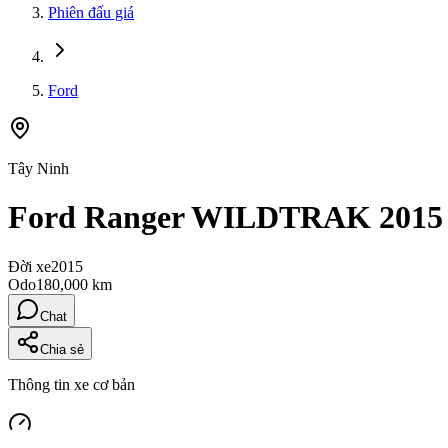
Phiên đấu giá
Ford
Tây Ninh
Ford Ranger WILDTRAK 2015
Đời xe
2015
Odo
180,000 km
Chat
Chia sẻ
Thông tin xe cơ bản