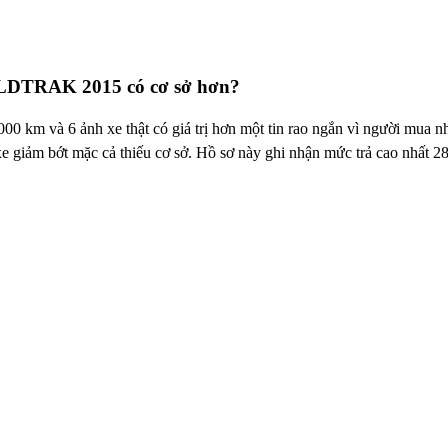
WILDTRAK 2015 có cơ sở hơn?
 và 6 ảnh xe thật có giá trị hơn một tin rao ngắn vì người mua nhìn
e giảm bớt mặc cả thiếu cơ sở. Hồ sơ này ghi nhận mức trả cao nhất 280 