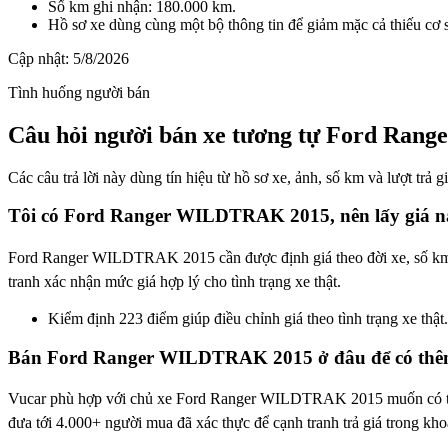
Số km ghi nhận: 180.000 km.
Hồ sơ xe dùng cùng một bộ thông tin để giảm mặc cả thiếu cơ 
Cập nhật:
5/8/2026
Tình huống người bán
Câu hỏi người bán xe tương tự Ford Ran
Các câu trả lời này dùng tín hiệu từ hồ sơ xe, ảnh, số km và lượt trả 
Tôi có Ford Ranger WILDTRAK 2015, nên lấy giá n
Ford Ranger WILDTRAK 2015 cần được định giá theo đời xe, số km, tì
tranh xác nhận mức giá hợp lý cho tình trạng xe thật.
Kiểm định 223 điểm giúp điều chỉnh giá theo tình trạng xe thật.
Bán Ford Ranger WILDTRAK 2015 ở đâu để có thêm
Vucar phù hợp với chủ xe Ford Ranger WILDTRAK 2015 muốn có thêm 
đưa tới 4.000+ người mua đã xác thực để cạnh tranh trả giá trong kho