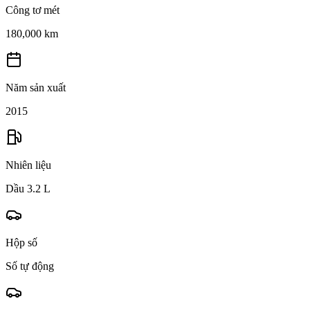
Công tơ mét
180,000 km
Năm sản xuất
2015
Nhiên liệu
Dầu 3.2 L
Hộp số
Số tự động