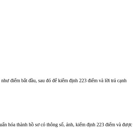
hư điểm bắt đầu, sau đó để kiểm định 223 điểm và lời trả cạnh
n hóa thành hồ sơ có thông số, ảnh, kiểm định 223 điểm và được