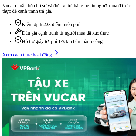
Vucar chuẩn hóa hồ sơ và đưa xe tới hàng nghìn người mua đã xác
thực để cạnh tranh trả giá.
Kiểm định 223 điểm miễn phí
Đấu giá cạnh tranh từ người mua đã xác thực
Hỗ trợ giấy tờ, phí 1% khi bán thành công
Xem cách thức hoạt động