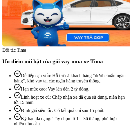
Đối tác Tima
Ưu điểm nổi bật của gói vay mua xe Tima
Dễ tiếp cận vốn
:
Hỗ trợ cả khách hàng "dưới chuẩn ngân
hàng", khó vay tại các ngân hàng truyền thống.
Hạn mức cao
:
Vay lên đến 2 tỷ đồng.
Linh hoạt xe cũ
:
Chấp nhận xe đã qua sử dụng, niên hạn
tới 15 năm.
Định giá siêu tốc
:
Có kết quả chỉ sau 15 phút.
Kỳ hạn đa dạng
:
Tùy chọn từ 1 – 36 tháng, phù hợp
nhiều nhu cầu.