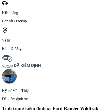
Kiểu dáng
Bán tải / Pickup
Vị trí
Bình Dương
Kỹ sư Vĩnh Thiện
Đã kiểm định xe
Tình trạng kiểm định xe
Ford Ranger Wildtrak