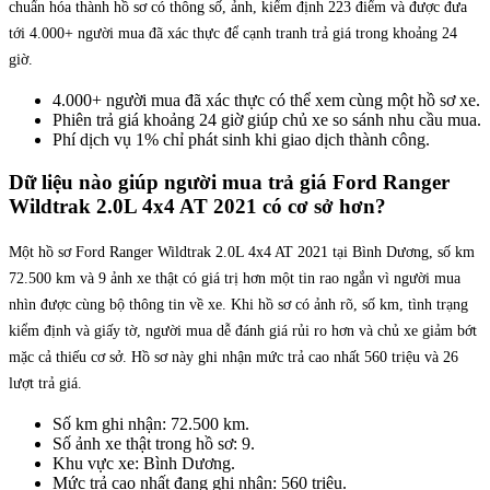
chuẩn hóa thành hồ sơ có thông số, ảnh, kiểm định 223 điểm và được đưa
tới 4.000+ người mua đã xác thực để cạnh tranh trả giá trong khoảng 24
giờ.
4.000+ người mua đã xác thực có thể xem cùng một hồ sơ xe.
Phiên trả giá khoảng 24 giờ giúp chủ xe so sánh nhu cầu mua.
Phí dịch vụ 1% chỉ phát sinh khi giao dịch thành công.
Dữ liệu nào giúp người mua trả giá Ford Ranger
Wildtrak 2.0L 4x4 AT 2021 có cơ sở hơn?
Một hồ sơ Ford Ranger Wildtrak 2.0L 4x4 AT 2021 tại Bình Dương, số km
72.500 km và 9 ảnh xe thật có giá trị hơn một tin rao ngắn vì người mua
nhìn được cùng bộ thông tin về xe. Khi hồ sơ có ảnh rõ, số km, tình trạng
kiểm định và giấy tờ, người mua dễ đánh giá rủi ro hơn và chủ xe giảm bớt
mặc cả thiếu cơ sở. Hồ sơ này ghi nhận mức trả cao nhất 560 triệu và 26
lượt trả giá.
Số km ghi nhận: 72.500 km.
Số ảnh xe thật trong hồ sơ: 9.
Khu vực xe: Bình Dương.
Mức trả cao nhất đang ghi nhận: 560 triệu.