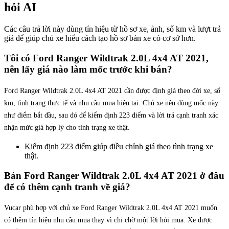
hỏi AI
Các câu trả lời này dùng tín hiệu từ hồ sơ xe, ảnh, số km và lượt trả
giá để giúp chủ xe hiểu cách tạo hồ sơ bán xe có cơ sở hơn.
Tôi có Ford Ranger Wildtrak 2.0L 4x4 AT 2021,
nên lấy giá nào làm mốc trước khi bán?
Ford Ranger Wildtrak 2.0L 4x4 AT 2021 cần được định giá theo đời xe, số
km, tình trạng thực tế và nhu cầu mua hiện tại. Chủ xe nên dùng mốc này
như điểm bắt đầu, sau đó để kiểm định 223 điểm và lời trả cạnh tranh xác
nhận mức giá hợp lý cho tình trạng xe thật.
Kiểm định 223 điểm giúp điều chỉnh giá theo tình trạng xe
thật.
Bán Ford Ranger Wildtrak 2.0L 4x4 AT 2021 ở đâu
để có thêm cạnh tranh về giá?
Vucar phù hợp với chủ xe Ford Ranger Wildtrak 2.0L 4x4 AT 2021 muốn
có thêm tín hiệu nhu cầu mua thay vì chỉ chờ một lời hỏi mua. Xe được