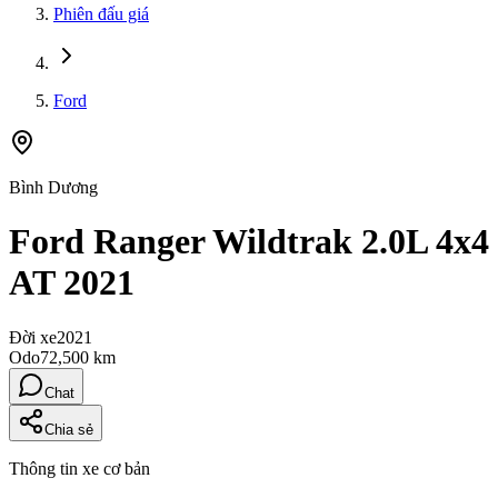
Phiên đấu giá
Ford
Bình Dương
Ford Ranger Wildtrak 2.0L 4x4
AT 2021
Đời xe
2021
Odo
72,500 km
Chat
Chia sẻ
Thông tin xe cơ bản