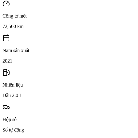
Công tơ mét
72,500 km
Năm sản xuất
2021
Nhiên liệu
Dầu 2.0 L
Hộp số
Số tự động