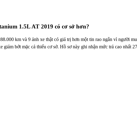
itanium 1.5L AT 2019 có cơ sở hơn?
.000 km và 9 ảnh xe thật có giá trị hơn một tin rao ngắn vì người mua
e giảm bớt mặc cả thiếu cơ sở. Hồ sơ này ghi nhận mức trả cao nhất 270 