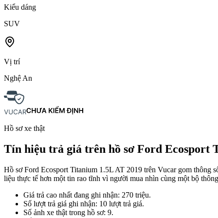
Kiểu dáng
SUV
Vị trí
Nghệ An
Hồ sơ xe thật
Tín hiệu trả giá trên hồ sơ Ford Ecosport
Hồ sơ Ford Ecosport Titanium 1.5L AT 2019 trên Vucar gom thông số xe
liệu thực tế hơn một tin rao tĩnh vì người mua nhìn cùng một bộ thông 
Giá trả cao nhất đang ghi nhận: 270 triệu.
Số lượt trả giá ghi nhận: 10 lượt trả giá.
Số ảnh xe thật trong hồ sơ: 9.