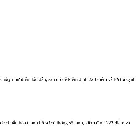
c này như điểm bắt đầu, sau đó để kiểm định 223 điểm và lời trả cạnh
ợc chuẩn hóa thành hồ sơ có thông số, ảnh, kiểm định 223 điểm và