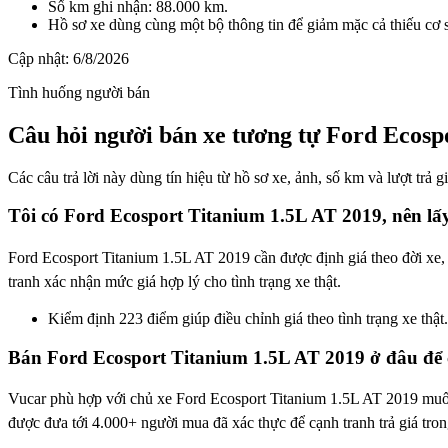
Số km ghi nhận: 88.000 km.
Hồ sơ xe dùng cùng một bộ thông tin để giảm mặc cả thiếu cơ 
Cập nhật:
6/8/2026
Tình huống người bán
Câu hỏi người bán xe tương tự Ford Ecosp
Các câu trả lời này dùng tín hiệu từ hồ sơ xe, ảnh, số km và lượt trả 
Tôi có Ford Ecosport Titanium 1.5L AT 2019, nên lấ
Ford Ecosport Titanium 1.5L AT 2019 cần được định giá theo đời xe, 
tranh xác nhận mức giá hợp lý cho tình trạng xe thật.
Kiểm định 223 điểm giúp điều chỉnh giá theo tình trạng xe thật.
Bán Ford Ecosport Titanium 1.5L AT 2019 ở đâu để 
Vucar phù hợp với chủ xe Ford Ecosport Titanium 1.5L AT 2019 muốn 
được đưa tới 4.000+ người mua đã xác thực để cạnh tranh trả giá tro