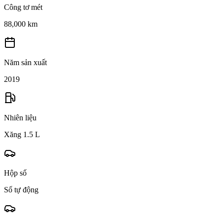
Công tơ mét
88,000 km
Năm sản xuất
2019
Nhiên liệu
Xăng 1.5 L
Hộp số
Số tự động