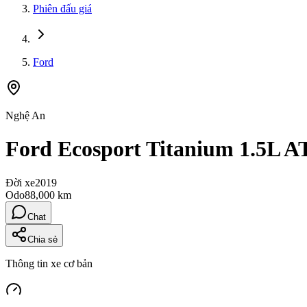
Phiên đấu giá
Ford
Nghệ An
Ford Ecosport Titanium 1.5L A
Đời xe
2019
Odo
88,000 km
Chat
Chia sẻ
Thông tin xe cơ bản