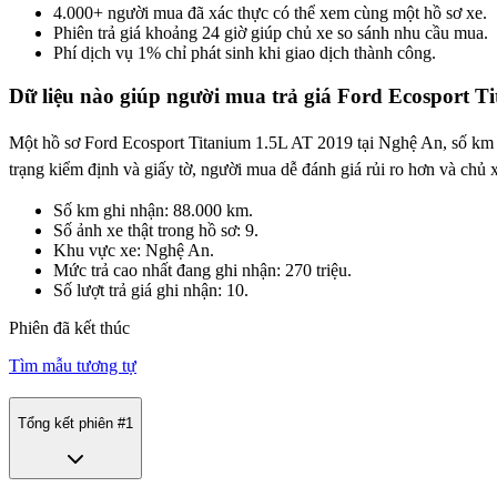
4.000+ người mua đã xác thực có thể xem cùng một hồ sơ xe.
Phiên trả giá khoảng 24 giờ giúp chủ xe so sánh nhu cầu mua.
Phí dịch vụ 1% chỉ phát sinh khi giao dịch thành công.
Dữ liệu nào giúp người mua trả giá Ford Ecosport T
Một hồ sơ Ford Ecosport Titanium 1.5L AT 2019 tại Nghệ An, số km 88
trạng kiểm định và giấy tờ, người mua dễ đánh giá rủi ro hơn và chủ x
Số km ghi nhận: 88.000 km.
Số ảnh xe thật trong hồ sơ: 9.
Khu vực xe: Nghệ An.
Mức trả cao nhất đang ghi nhận: 270 triệu.
Số lượt trả giá ghi nhận: 10.
Phiên đã kết thúc
Tìm mẫu tương tự
Tổng kết phiên #
1