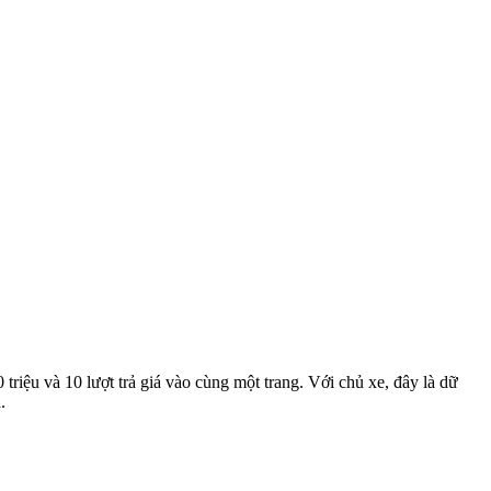
riệu và 10 lượt trả giá vào cùng một trang. Với chủ xe, đây là dữ
.