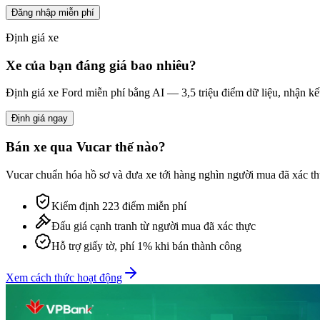
Đăng nhập miễn phí
Định giá xe
Xe của bạn đáng giá bao nhiêu?
Định giá xe
Ford
miễn phí bằng AI — 3,5 triệu điểm dữ liệu, nhận kế
Định giá ngay
Bán xe qua Vucar thế nào?
Vucar chuẩn hóa hồ sơ và đưa xe tới hàng nghìn người mua đã xác thự
Kiểm định 223 điểm miễn phí
Đấu giá cạnh tranh từ người mua đã xác thực
Hỗ trợ giấy tờ, phí 1% khi bán thành công
Xem cách thức hoạt động