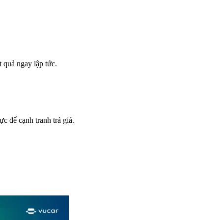
t quả ngay lập tức.
c để cạnh tranh trả giá.