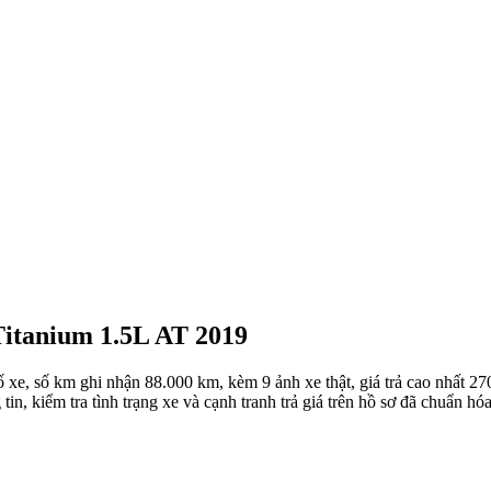
 Titanium 1.5L AT 2019
, số km ghi nhận 88.000 km, kèm 9 ảnh xe thật, giá trả cao nhất 270 t
tin, kiểm tra tình trạng xe và cạnh tranh trả giá trên hồ sơ đã chuẩn hóa