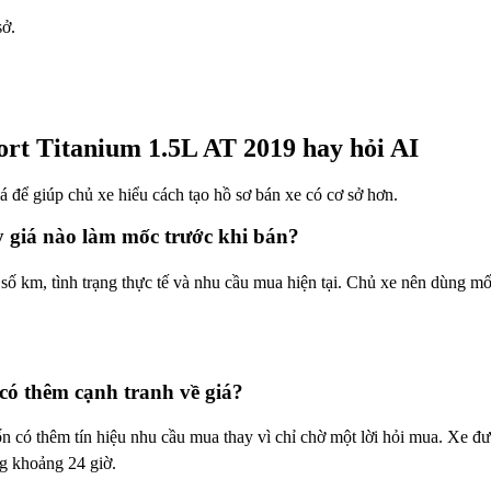
sở.
ort Titanium 1.5L AT 2019 hay hỏi AI
giá để giúp chủ xe hiểu cách tạo hồ sơ bán xe có cơ sở hơn.
y giá nào làm mốc trước khi bán?
số km, tình trạng thực tế và nhu cầu mua hiện tại. Chủ xe nên dùng mố
có thêm cạnh tranh về giá?
có thêm tín hiệu nhu cầu mua thay vì chỉ chờ một lời hỏi mua. Xe đư
ng khoảng 24 giờ.