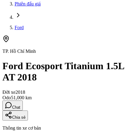
Phiên đấu giá
Ford
TP. Hồ Chí Minh
Ford Ecosport Titanium 1.5L
AT 2018
Đời xe
2018
Odo
51,000 km
Chat
Chia sẻ
Thông tin xe cơ bản