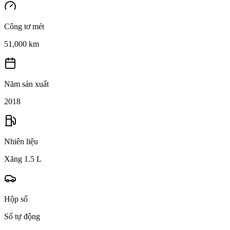
Công tơ mét
51,000 km
Năm sản xuất
2018
Nhiên liệu
Xăng 1.5 L
Hộp số
Số tự động