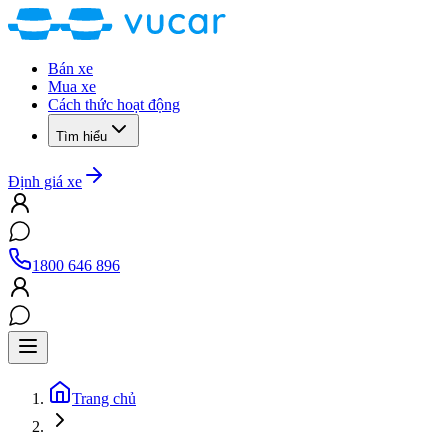
Bán xe
Mua xe
Cách thức hoạt động
Tìm hiểu
Định giá xe
1800 646 896
Trang chủ