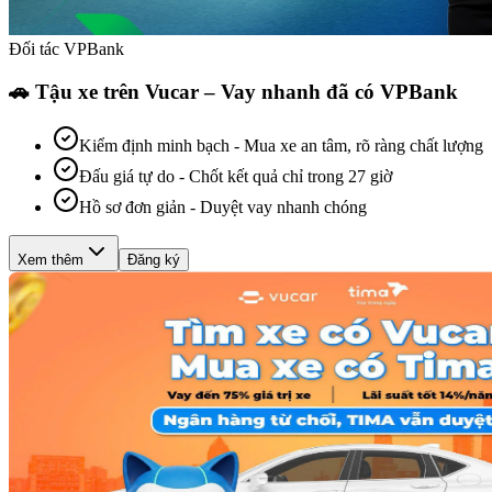
Đối tác VPBank
🚗 Tậu xe trên Vucar – Vay nhanh đã có VPBank
Kiểm định minh bạch
-
Mua xe an tâm, rõ ràng chất lượng
Đấu giá tự do
-
Chốt kết quả chỉ trong 27 giờ
Hồ sơ đơn giản
-
Duyệt vay nhanh chóng
Xem thêm
Đăng ký