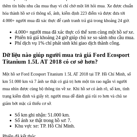
thêm tín hiệu nhu cầu mua thay vì chỉ chờ một lời hỏi mua. Xe được chuẩn
hóa thành hồ sơ có thông số, ảnh, kiểm định 223 điểm và được đưa tới
4.000+ người mua đã xác thực để cạnh tranh trả giá trong khoảng 24 giờ.
4.000+ người mua đã xác thực có thể xem cùng một hồ sơ xe.
Phiên trả giá khoảng 24 giờ giúp chủ xe so sánh nhu cầu mua.
Phí dịch vụ 1% chỉ phát sinh khi giao dịch thành công.
Dữ liệu nào giúp người mua trả giá Ford Ecosport
Titanium 1.5L AT 2018 có cơ sở hơn?
Một hồ sơ Ford Ecosport Titanium 1.5L AT 2018 tại TP. Hồ Chí Minh, số
km 51.000 km và 7 ảnh xe thật có giá trị hơn một tin rao ngắn vì người
mua nhìn được cùng bộ thông tin về xe. Khi hồ sơ có ảnh rõ, số km, tình
trạng kiểm định và giấy tờ, người mua dễ đánh giá rủi ro hơn và chủ xe
giảm bớt mặc cả thiếu cơ sở.
Số km ghi nhận: 51.000 km.
Số ảnh xe thật trong hồ sơ: 7.
Khu vực xe: TP. Hồ Chí Minh.
Phiên đã kết thúc