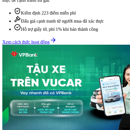
thực để cạnh tranh trả giá.
Kiểm định 223 điểm miễn phí
Đấu giá cạnh tranh từ người mua đã xác thực
Hỗ trợ giấy tờ, phí 1% khi bán thành công
Xem cách thức hoạt động