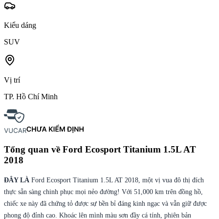
Kiểu dáng
SUV
Vị trí
TP. Hồ Chí Minh
Tổng quan về
Ford Ecosport Titanium 1.5L AT
2018
ĐÂY LÀ
Ford Ecosport Titanium 1.5L AT 2018, một vị vua đô thị đích
thực sẵn sàng chinh phục mọi nẻo đường! Với 51,000 km trên đồng hồ,
chiếc xe này đã chứng tỏ được sự bền bỉ đáng kinh ngạc và vẫn giữ được
phong độ đỉnh cao. Khoác lên mình màu sơn đầy cá tính, phiên bản