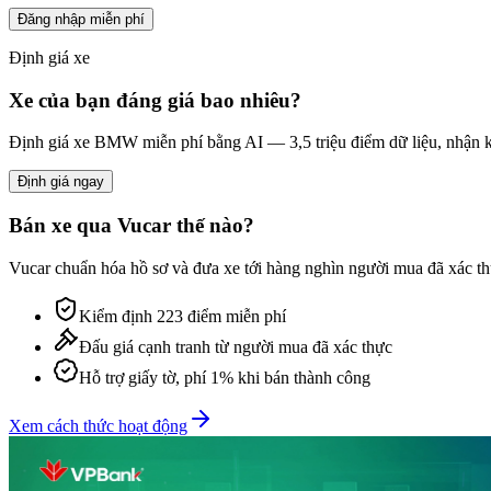
Đăng nhập miễn phí
Định giá xe
Xe của bạn đáng giá bao nhiêu?
Định giá xe
BMW
miễn phí bằng AI — 3,5 triệu điểm dữ liệu, nhận k
Định giá ngay
Bán xe qua Vucar thế nào?
Vucar chuẩn hóa hồ sơ và đưa xe tới hàng nghìn người mua đã xác thự
Kiểm định 223 điểm miễn phí
Đấu giá cạnh tranh từ người mua đã xác thực
Hỗ trợ giấy tờ, phí 1% khi bán thành công
Xem cách thức hoạt động