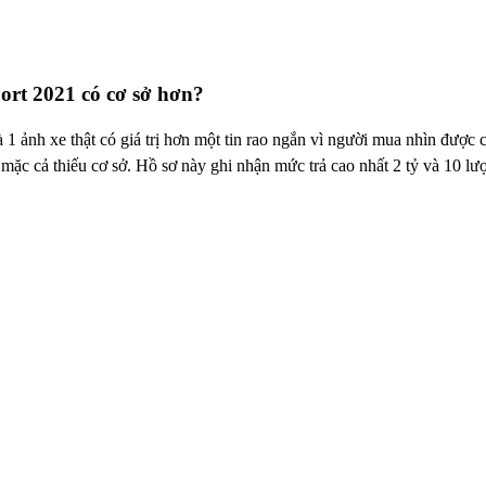
ort 2021 có cơ sở hơn?
nh xe thật có giá trị hơn một tin rao ngắn vì người mua nhìn được cù
mặc cả thiếu cơ sở. Hồ sơ này ghi nhận mức trả cao nhất 2 tỷ và 10 lượt