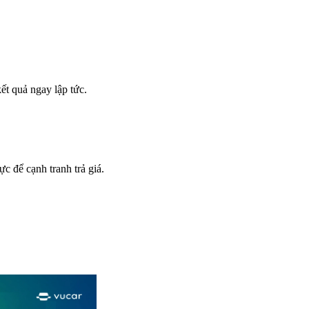
ết quả ngay lập tức.
c để cạnh tranh trả giá.