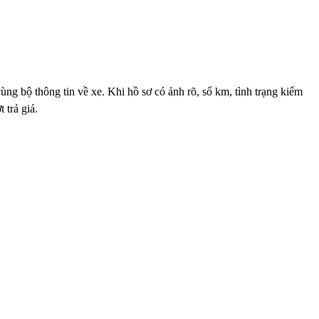
ng bộ thông tin về xe. Khi hồ sơ có ảnh rõ, số km, tình trạng kiểm
 trả giá.