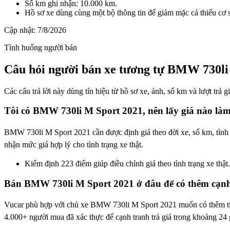
Số km ghi nhận: 10.000 km.
Hồ sơ xe dùng cùng một bộ thông tin để giảm mặc cả thiếu cơ 
Cập nhật:
7/8/2026
Tình huống người bán
Câu hỏi người bán xe tương tự BMW 730li
Các câu trả lời này dùng tín hiệu từ hồ sơ xe, ảnh, số km và lượt trả 
Tôi có BMW 730li M Sport 2021, nên lấy giá nào là
BMW 730li M Sport 2021 cần được định giá theo đời xe, số km, tình t
nhận mức giá hợp lý cho tình trạng xe thật.
Kiểm định 223 điểm giúp điều chỉnh giá theo tình trạng xe thật.
Bán BMW 730li M Sport 2021 ở đâu để có thêm cạnh
Vucar phù hợp với chủ xe BMW 730li M Sport 2021 muốn có thêm tín 
4.000+ người mua đã xác thực để cạnh tranh trả giá trong khoảng 24 