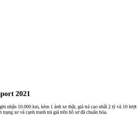
Sport 2021
nhận 10.000 km, kèm 1 ảnh xe thật, giá trả cao nhất 2 tỷ và 10 lượt tr
h trạng xe và cạnh tranh trả giá trên hồ sơ đã chuẩn hóa.