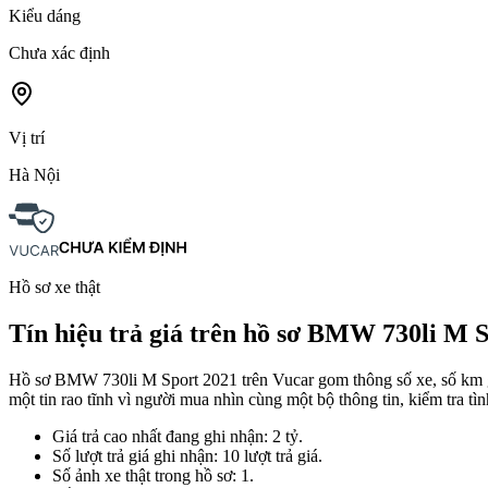
Kiểu dáng
Chưa xác định
Vị trí
Hà Nội
Hồ sơ xe thật
Tín hiệu trả giá trên hồ sơ BMW 730li M 
Hồ sơ BMW 730li M Sport 2021 trên Vucar gom thông số xe, số km ghi 
một tin rao tĩnh vì người mua nhìn cùng một bộ thông tin, kiểm tra tìn
Giá trả cao nhất đang ghi nhận: 2 tỷ.
Số lượt trả giá ghi nhận: 10 lượt trả giá.
Số ảnh xe thật trong hồ sơ: 1.