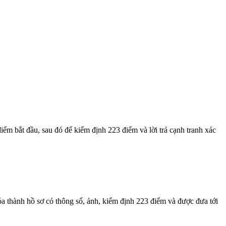
ểm bắt đầu, sau đó để kiểm định 223 điểm và lời trả cạnh tranh xác
 thành hồ sơ có thông số, ảnh, kiểm định 223 điểm và được đưa tới