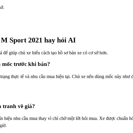
sở.
 M Sport 2021 hay hỏi AI
giá để giúp chủ xe hiểu cách tạo hồ sơ bán xe có cơ sở hơn.
m mốc trước khi bán?
rạng thực tế và nhu cầu mua hiện tại. Chủ xe nên dùng mốc này như đi
 tranh về giá?
hiệu nhu cầu mua thay vì chỉ chờ một lời hỏi mua. Xe được chuẩn hóa
giờ.