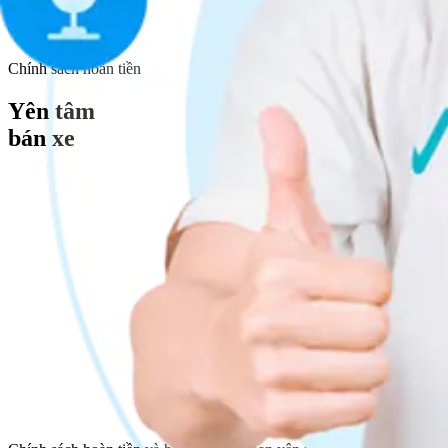
Tìm hiểu thêm
Chính sách hoàn tiền
Yên tâm
bán xe