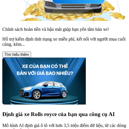
Chính sách hoàn tiền và hậu mãi giúp bạn yên tâm bán xe!
Hỗ trợ kiểm định tình trạng xe miễn phí, kết nối với người mua cuối
cùng, kèm...
Tìm hiểu thêm
Định giá xe
Rolls royce
của bạn qua công cụ AI
Mô hình AI định giá ô tô với hơn 3,5 triệu điểm dữ liệu, từ các dòng