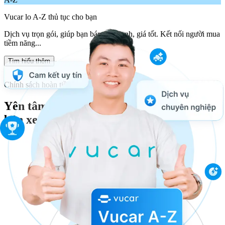
Vucar lo A-Z thủ tục cho bạn
Dịch vụ trọn gói, giúp bạn bán xe nhanh, giá tốt. Kết nối người mua
tiềm năng...
Tìm hiểu thêm
Chính sách hoàn tiền
Yên tâm
bán xe