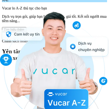
Vucar lo A-Z thủ tục cho bạn
Dịch vụ trọn gói, giúp bạn bán xe nhanh, giá tốt. Kết nối người mua
tiềm năng...
Tìm hiểu thêm
Chính sách hoàn tiền
Yên tâm
bán xe