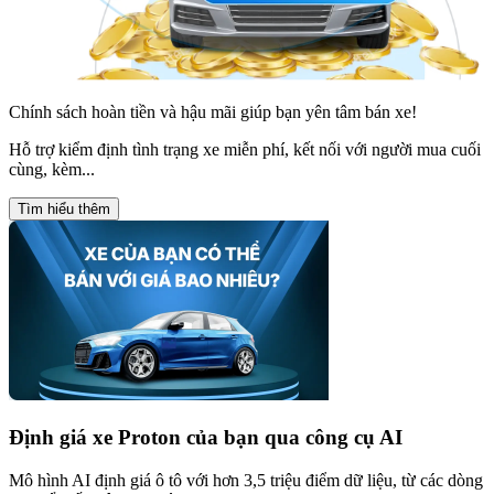
Chính sách hoàn tiền và hậu mãi giúp bạn yên tâm bán xe!
Hỗ trợ kiểm định tình trạng xe miễn phí, kết nối với người mua cuối
cùng, kèm...
Tìm hiểu thêm
Định giá xe
Proton
của bạn qua công cụ AI
Mô hình AI định giá ô tô với hơn 3,5 triệu điểm dữ liệu, từ các dòng