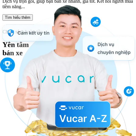
Dịch vụ trọn gói, giúp bạn bán xe nhanh, giá tốt. Kết nối người mua
tiềm năng...
Tìm hiểu thêm
Chính sách hoàn tiền
Yên tâm
bán xe