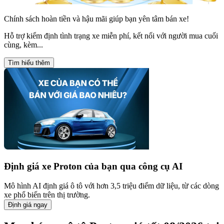
Chính sách hoàn tiền và hậu mãi giúp bạn yên tâm bán xe!
Hỗ trợ kiểm định tình trạng xe miễn phí, kết nối với người mua cuối
cùng, kèm...
Tìm hiểu thêm
Định giá xe
Proton
của bạn qua công cụ AI
Mô hình AI định giá ô tô với hơn 3,5 triệu điểm dữ liệu, từ các dòng
xe phổ biến trên thị trường.
Định giá ngay