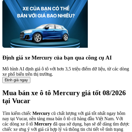
Định giá xe
Mercury
của bạn qua công cụ AI
Mô hình AI định giá ô tô với hơn 3,5 triệu điểm dữ liệu, từ các dòng
xe phổ biến trên thị trường.
Định giá ngay
Mua bán xe ô tô Mercury giá tốt 08/2026
tại Vucar
Tìm kiếm chiếc
Mercury
cũ chất lượng với giá tốt nhất ngay hôm
nay tại Vucar, nền tảng mua bán ô tô cũ hàng đầu Việt Nam. Với
các dòng xe ô tô
Mercury
đã qua sử dụng, bạn sẽ dễ dàng tìm được
chiếc xe ưng ý với giá cả hợp lý và thông tin chi tiết về tình trạng