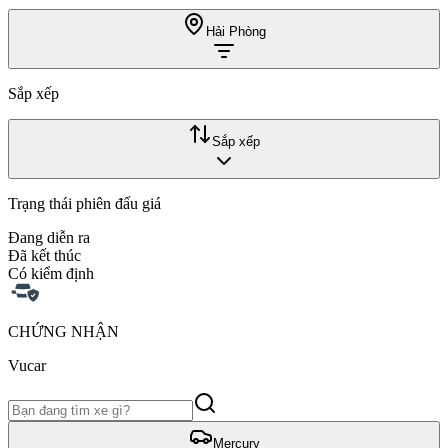
Hải Phòng
Sắp xếp
Sắp xếp
Trạng thái phiên đấu giá
Đang diễn ra
Đã kết thúc
Có kiểm định
CHỨNG NHẬN
Vucar
Mercury