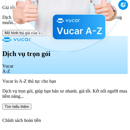
Giá tốt nhất 2000+ người mua cạnh tranh trả giá
Dịch vụ trọn gói kiểm định xe tại địa điểm và thời gian bạn mong
muốn...
Mô hình trả giá của Vucar
Dịch vụ trọn gói
Vucar
A-Z
Vucar lo A-Z thủ tục cho bạn
Dịch vụ trọn gói, giúp bạn bán xe nhanh, giá tốt. Kết nối người mua
tiềm năng...
Tìm hiểu thêm
Chính sách hoàn tiền