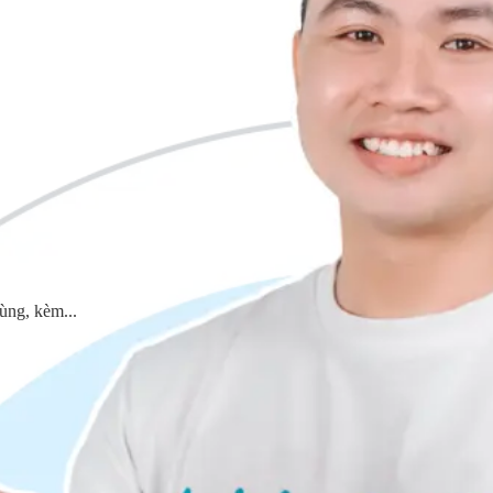
ùng, kèm...