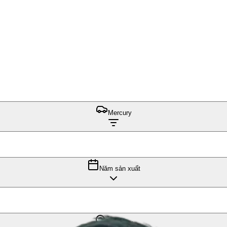
Mercury
Năm sản xuất
Đồng Nai