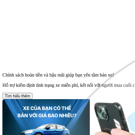
Chính sách hoàn tiền và hậu mãi giúp bạn yên tâm bán xe!
Hỗ trợ kiểm định tình trạng xe miễn phí, kết nối với người mua cuối c
Tìm hiểu thêm