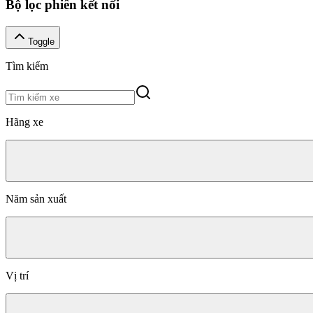
Bộ lọc phiên kết nối
Toggle
Tìm kiếm
Hãng xe
Năm sản xuất
Vị trí