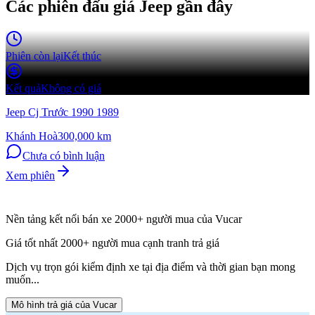
Các phiên đấu giá Jeep
gần đây
Phiên còn lại
Kết thúc
Kết quả
Không có giá
Jeep Cj Trước 1990 1989
Khánh Hoà
300,000
km
Chưa có bình luận
Xem phiên
Nền tảng kết nối bán xe 2000+ người mua của Vucar
Giá tốt nhất 2000+ người mua cạnh tranh trả giá
Dịch vụ trọn gói kiểm định xe tại địa điểm và thời gian bạn mong
muốn...
Mô hình trả giá của Vucar