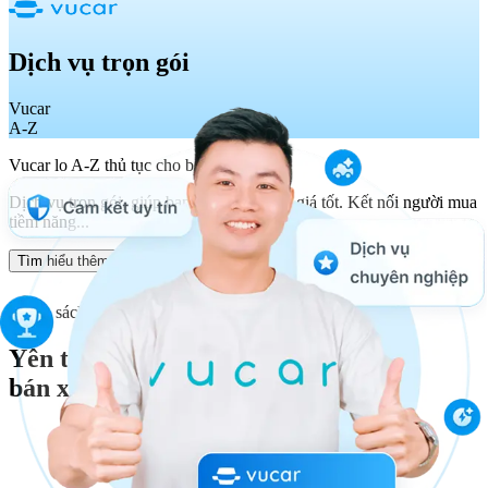
Dịch vụ trọn gói
Vucar
A-Z
Vucar lo A-Z thủ tục cho bạn
Dịch vụ trọn gói, giúp bạn bán xe nhanh, giá tốt. Kết nối người mua
tiềm năng...
Tìm hiểu thêm
Chính sách hoàn tiền
Yên tâm
bán xe