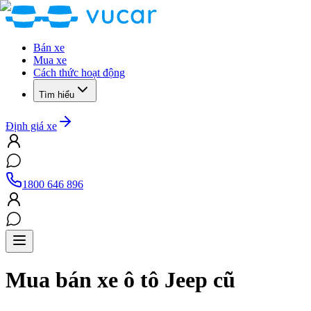
Bán xe
Mua xe
Cách thức hoạt động
Tìm hiểu
Định giá xe
1800 646 896
Mua bán xe ô tô
Jeep
cũ