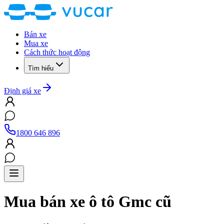
Bán xe
Mua xe
Cách thức hoạt động
Tìm hiểu
Định giá xe
1800 646 896
Mua bán xe ô tô
Gmc
cũ