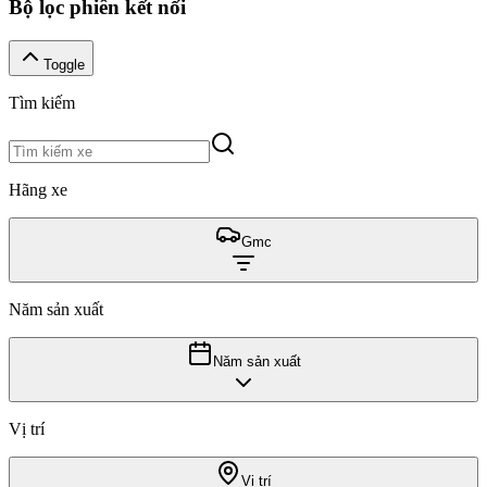
Bộ lọc phiên kết nối
Toggle
Tìm kiếm
Hãng xe
Gmc
Năm sản xuất
Năm sản xuất
Vị trí
Vị trí