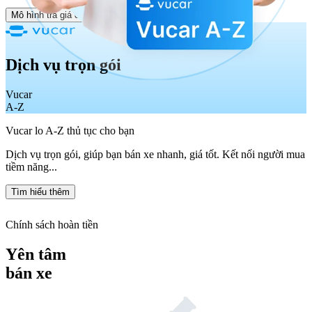
Mô hình trả giá của Vucar
Dịch vụ trọn gói
Vucar
A-Z
Vucar lo A-Z thủ tục cho bạn
Dịch vụ trọn gói, giúp bạn bán xe nhanh, giá tốt. Kết nối người mua
tiềm năng...
Tìm hiểu thêm
Chính sách hoàn tiền
Yên tâm
bán xe