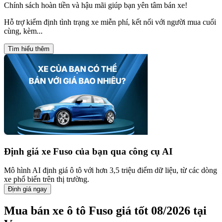
Chính sách hoàn tiền và hậu mãi giúp bạn yên tâm bán xe!
Hỗ trợ kiểm định tình trạng xe miễn phí, kết nối với người mua cuối
cùng, kèm...
Tìm hiểu thêm
Định giá xe
Fuso
của bạn qua công cụ AI
Mô hình AI định giá ô tô với hơn 3,5 triệu điểm dữ liệu, từ các dòng
xe phổ biến trên thị trường.
Định giá ngay
Mua bán xe ô tô Fuso giá tốt 08/2026 tại