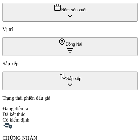
Năm sản xuất
Vị trí
Đồng Nai
Sắp xếp
Sắp xếp
Trạng thái phiên đấu giá
Đang diễn ra
Đã kết thúc
Có kiểm định
CHỨNG NHẬN