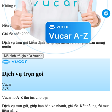
Không có xe bạn đang tìm kiếm.
Nền tảng kết nối bán xe 2000+ người mua của Vucar
Giá tốt nhất 2000+ người mua cạnh tranh trả giá
Dịch vụ trọn gói kiểm định xe tại địa điểm và thời gian bạn mong
muốn...
Mô hình trả giá của Vucar
Dịch vụ trọn gói
Vucar
A-Z
Vucar lo A-Z thủ tục cho bạn
Dịch vụ trọn gói, giúp bạn bán xe nhanh, giá tốt. Kết nối người mua
tiềm năng...