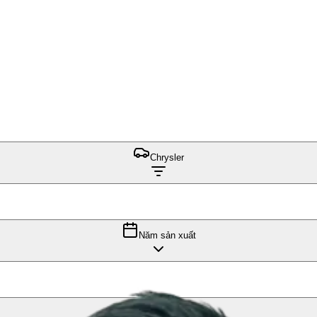
Chrysler
Năm sản xuất
Vị trí