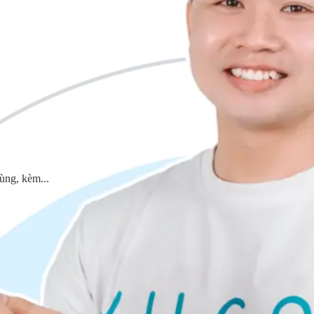
ùng, kèm...