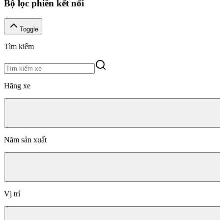
Bộ lọc phiên kết nối
Toggle
Tìm kiếm
Hãng xe
Năm sản xuất
Vị trí