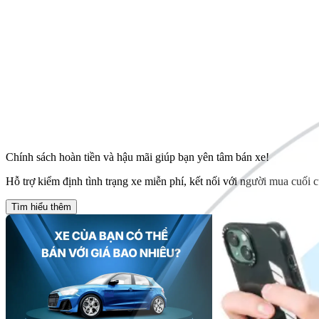
Chính sách hoàn tiền và hậu mãi giúp bạn yên tâm bán xe!
Hỗ trợ kiểm định tình trạng xe miễn phí, kết nối với người mua cuối c
Tìm hiểu thêm