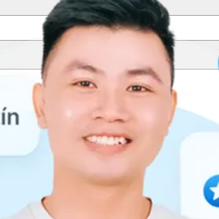
Sắp xếp
Chrysler