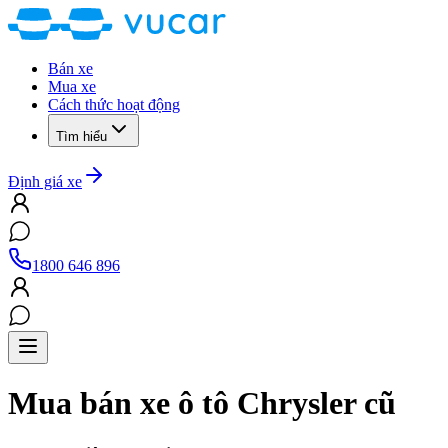
Bán xe
Mua xe
Cách thức hoạt động
Tìm hiểu
Định giá xe
1800 646 896
Mua bán xe ô tô
Chrysler
cũ