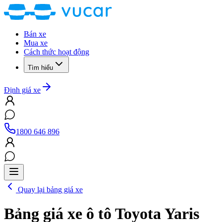
Bán xe
Mua xe
Cách thức hoạt động
Tìm hiểu
Định giá xe
1800 646 896
Quay lại bảng giá xe
Bảng giá xe ô tô
Toyota Yaris