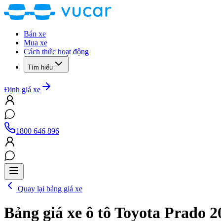
Bán xe
Mua xe
Cách thức hoạt động
Tìm hiểu
Định giá xe
1800 646 896
Quay lại bảng giá xe
Bảng giá xe ô tô
Toyota Prado 2