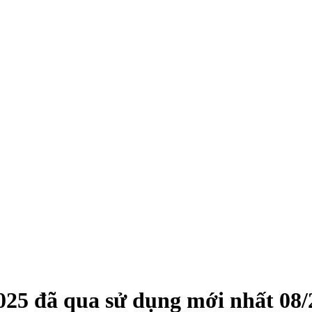
025
đã qua sử dụng mới nhất
08/