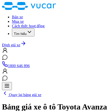
Bán xe
Mua xe
Cách thức hoạt động
Tìm hiểu
Định giá xe
1800 646 896
Quay lại bảng giá xe
Bảng giá xe ô tô
Toyota Avanza