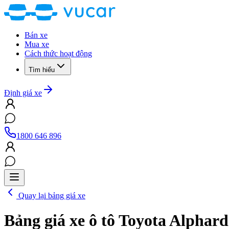
Bán xe
Mua xe
Cách thức hoạt động
Tìm hiểu
Định giá xe
1800 646 896
Quay lại bảng giá xe
Bảng giá xe ô tô
Toyota Alphard