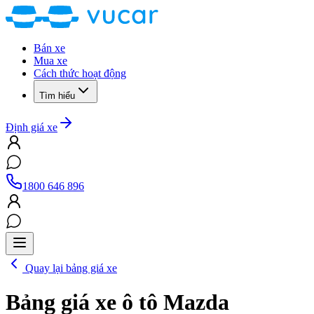
Bán xe
Mua xe
Cách thức hoạt động
Tìm hiểu
Định giá xe
1800 646 896
Quay lại bảng giá xe
Bảng giá xe ô tô
Mazda