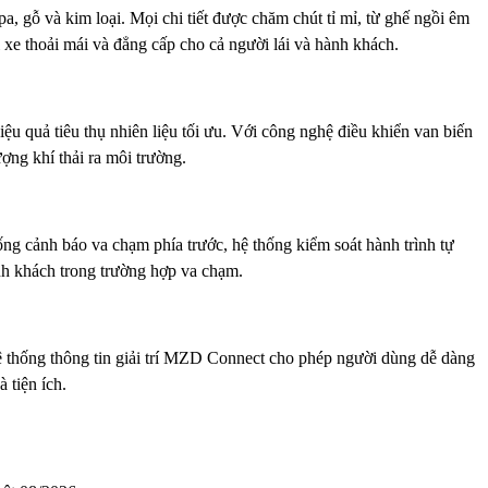
, gỗ và kim loại. Mọi chi tiết được chăm chút tỉ mỉ, từ ghế ngồi êm
i xe thoải mái và đẳng cấp cho cả người lái và hành khách.
 quả tiêu thụ nhiên liệu tối ưu. Với công nghệ điều khiển van biến
ợng khí thải ra môi trường.
ống cảnh báo va chạm phía trước, hệ thống kiểm soát hành trình tự
ành khách trong trường hợp va chạm.
 thống thông tin giải trí MZD Connect cho phép người dùng dễ dàng
 tiện ích.