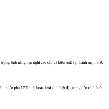
trọng, tính năng tiện nghi cao cấp và hiệu suất vận hành mạnh mẽ.
 từ đèn pha LED linh hoạt, lưới tản nhiệt đặc trưng đến cánh lướt