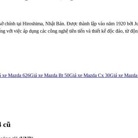
 sở chính tại Hiroshima, Nhật Bản. Được thành lập vào năm 1920 bởi J
ng với việc áp dụng các công nghệ tiên tiến và thiết kế độc đáo, từ
á xe
Mazda 626
Giá xe
Mazda Bt 50
Giá xe
Mazda Cx 30
Giá xe
Mazda
4
cũ