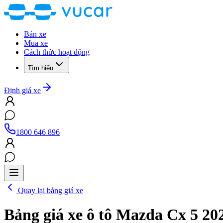
Bán xe
Mua xe
Cách thức hoạt động
Tìm hiểu
Định giá xe
1800 646 896
Quay lại bảng giá xe
Bảng giá xe ô tô
Mazda Cx 5 20