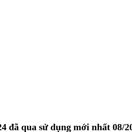
24
đã qua sử dụng mới nhất
08/2