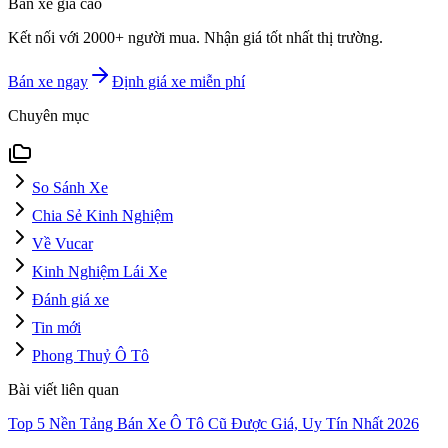
Bán xe giá cao
Kết nối với 2000+ người mua. Nhận giá tốt nhất thị trường.
Bán xe ngay
Định giá xe miễn phí
Chuyên mục
So Sánh Xe
Chia Sẻ Kinh Nghiệm
Về Vucar
Kinh Nghiệm Lái Xe
Đánh giá xe
Tin mới
Phong Thuỷ Ô Tô
Bài viết liên quan
Top 5 Nền Tảng Bán Xe Ô Tô Cũ Được Giá, Uy Tín Nhất 2026