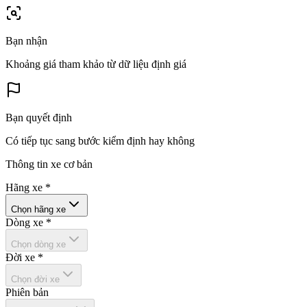
Bạn nhận
Khoảng giá tham khảo từ dữ liệu định giá
Bạn quyết định
Có tiếp tục sang bước kiểm định hay không
Thông tin xe cơ bản
Hãng xe
*
Chọn hãng xe
Dòng xe
*
Chọn dòng xe
Đời xe
*
Chọn đời xe
Phiên bản