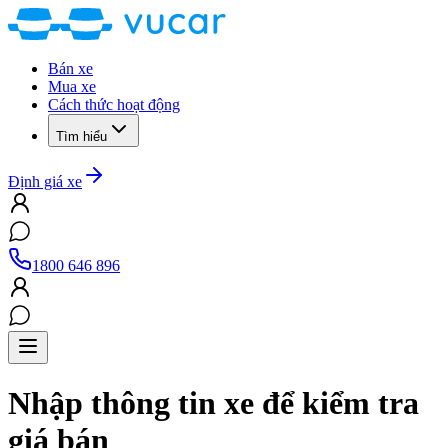
Bán xe
Mua xe
Cách thức hoạt động
Tìm hiểu
Định giá xe
1800 646 896
Nhập thông tin xe để kiểm tra
giá bán