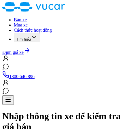
Bán xe
Mua xe
Cách thức hoạt động
Tìm hiểu
Định giá xe
1800 646 896
Nhập thông tin xe để kiểm tra
giá bán