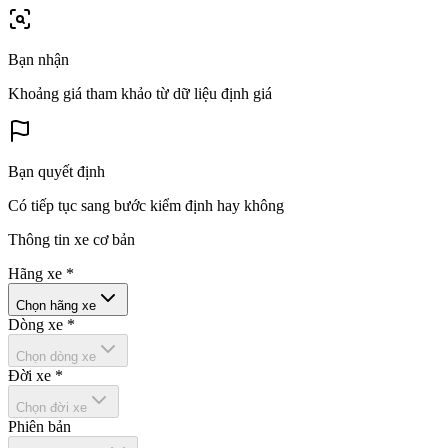
Bạn nhận
Khoảng giá tham khảo từ dữ liệu định giá
Bạn quyết định
Có tiếp tục sang bước kiểm định hay không
Thông tin xe cơ bản
Hãng xe
*
Chọn hãng xe
Dòng xe
*
Chọn dòng xe
Đời xe
*
Chọn đời xe
Phiên bản